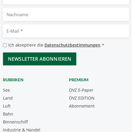
Nachname
E-
Mail
*
Datenschutzbestimmungen
Ich akzeptiere die
Datenschutzbestimmungen
.
*
*
CAPTCHA
RUBRIKEN
PREMIUM
See
ÖVZ E-Paper
Land
ÖVZ EDITION
Luft
Abonnement
Bahn
Binnenschiff
Industrie & Handel