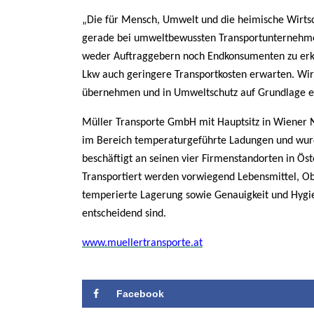
„Die für Mensch, Umwelt und die heimische Wirtsch
gerade bei umweltbewussten Transportunternehmen 
weder Auftraggebern noch Endkonsumenten zu erkl
Lkw auch geringere Transportkosten erwarten. Wir
übernehmen und in Umweltschutz auf Grundlage ein
Müller Transporte GmbH mit Hauptsitz in Wiener Ne
im Bereich temperaturgeführte Ladungen und wu
beschäftigt an seinen vier Firmenstandorten in Ö
Transportiert werden vorwiegend Lebensmittel, O
temperierte Lagerung sowie Genauigkeit und Hygi
entscheidend sind.
www.muellertransporte.at
Facebook