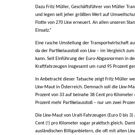
Dazu Fritz Müller, Geschäftsführer von Müller Tra
und legen seit jeher größten Wert auf Umweltschu
Flotte von 270 Lkw erneuert. An allen unseren Stan
Einsatz.“
Eine rasche Umstellung der Transportwirtschaft a
da der Partikelausstoß von Lkw – im Vergleich zu
kann. Seit Einführung der Euro-Abgasnormen in de
Kraftfahrzeugen insgesamt um rund 95 Prozent ges
In Anbetracht dieser Tatsache zeigt Fritz Müller we
Lkw-Maut in Österreich. Demnach soll die Lkw-Ma
Prozent von 33 auf beinahe 38 Cent pro Kilometer
Prozent mehr Partikelausstoß – nur um zwei Prozen
Die Lkw-Maut von Uralt-Fahrzeugen (Euro 0 bis 3) 
Cent (!) pro Kilometer sogar praktisch gleich. Dam
ausländischen Billiganbietern, die oft mit alten Lk