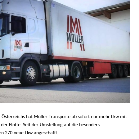
 Österreichs hat Müller Transporte ab sofort nur mehr Lkw mit
er Flotte. Seit der Umstellung auf die besonders
n 270 neue Lkw angeschafft.