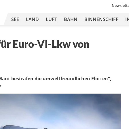
Newslett
SEE
LAND
LUFT
BAHN
BINNENSCHIFF
I
ür Euro-VI-Lkw von
aut bestrafen die umweltfreundlichen Flotten“,
r