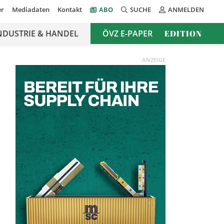
er
Mediadaten
Kontakt
ABO
SUCHE
ANMELDEN
NDUSTRIE & HANDEL
ÖVZ E-PAPER
EDITION
ANZEIGE