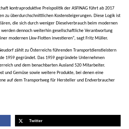
aft kontraproduktive Preispolitik der ASFINAG führt ab 2017
zu überdurchschnittlichen Kostensteigerungen. Diese Logik ist
ären, die sich durch weniger Dieselverbrauch beim modernen
 werden dennoch weiterhin gesellschaftliche Verantwortung
er modernen Lkw-Flotten investieren“, sagt Fritz Müller.
udorf zählt zu Österreichs führenden Transportdienstleistern
rde 1959 gegründet. Das 1959 gegründete Unternehmen
sterreich und dem benachbarten Ausland 520 Mitarbeiter.
bst und Gemüse sowie weitere Produkte, bei denen eine
ene auf dem Transportweg für Hersteller und Endverbraucher
Twitter