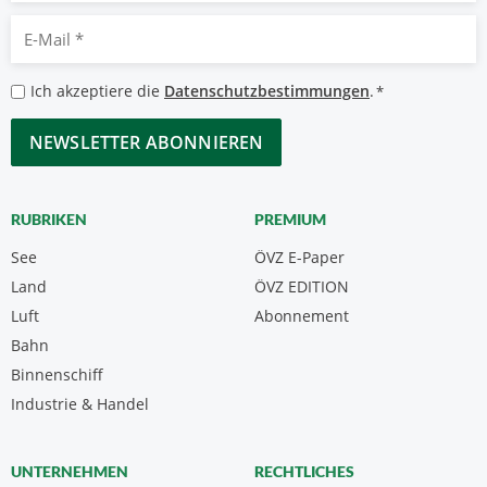
E-
Mail
*
Datenschutzbestimmungen
Ich akzeptiere die
Datenschutzbestimmungen
.
*
*
CAPTCHA
RUBRIKEN
PREMIUM
See
ÖVZ E-Paper
Land
ÖVZ EDITION
Luft
Abonnement
Bahn
Binnenschiff
Industrie & Handel
UNTERNEHMEN
RECHTLICHES