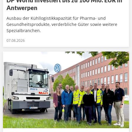
DP World investiert bis zu 100 Mio. EUR in
Antwerpen
Ausbau der Kühllogistikkapazität für Pharma- und
Gesundheitsprodukte, verderbliche Güter sowie weitere
Spezialbranchen.
07.08.2026