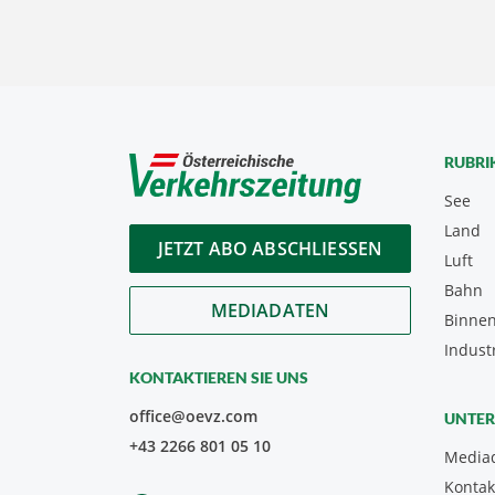
RUBRI
See
Land
JETZT ABO ABSCHLIESSEN
Luft
Bahn
MEDIADATEN
Binnen
Indust
KONTAKTIEREN SIE UNS
office@oevz.com
UNTE
+43 2266 801 05 10
Media
Kontak