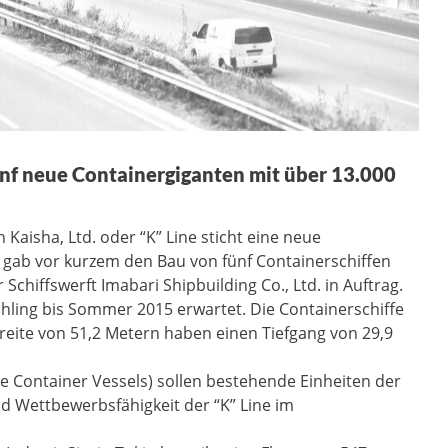
ünf neue Containergiganten mit über 13.000
Kaisha, Ltd. oder “K” Line sticht eine neue
 gab vor kurzem den Bau von fünf Containerschiffen
 Schiffswerft Imabari Shipbuilding Co., Ltd. in Auftrag.
hling bis Sommer 2015 erwartet. Die Containerschiffe
reite von 51,2 Metern haben einen Tiefgang von 29,9
 Container Vessels) sollen bestehende Einheiten der
und Wettbewerbsfähigkeit der “K” Line im