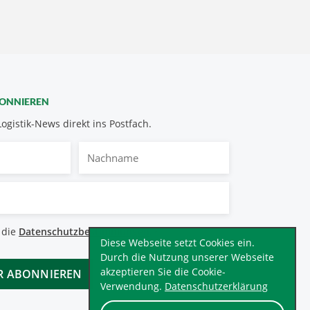
BONNIEREN
Logistik-News direkt ins Postfach.
Nachname
bestimmungen
 die
Datenschutzbestimmungen
.
*
Diese Webseite setzt Cookies ein.
Durch die Nutzung unserer Webseite
akzeptieren Sie die Cookie-
Verwendung.
Datenschutzerklärung