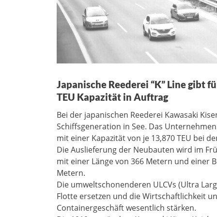
Japanische Reederei “K” Line gibt f
TEU Kapazität in Auftrag
Bei der japanischen Reederei Kawasaki Kisen 
Schiffsgeneration in See. Das Unternehmen
mit einer Kapazität von je 13,870 TEU bei der
Die Auslieferung der Neubauten wird im Frü
mit einer Länge von 366 Metern und einer B
Metern.
Die umweltschonenderen ULCVs (Ultra Large
Flotte ersetzen und die Wirtschaftlichkeit 
Containergeschäft wesentlich stärken.