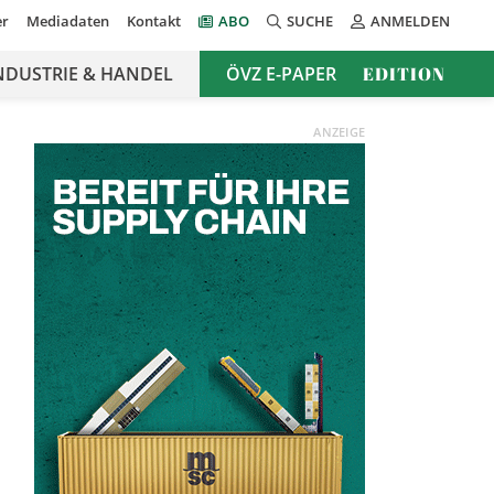
er
Mediadaten
Kontakt
ABO
SUCHE
ANMELDEN
NDUSTRIE & HANDEL
ÖVZ E-PAPER
EDITION
ANZEIGE