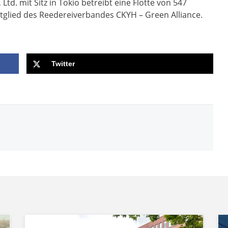
td. mit Sitz in Tokio betreibt eine Flotte von 547
itglied des Reedereiverbandes CKYH – Green Alliance.
Twitter