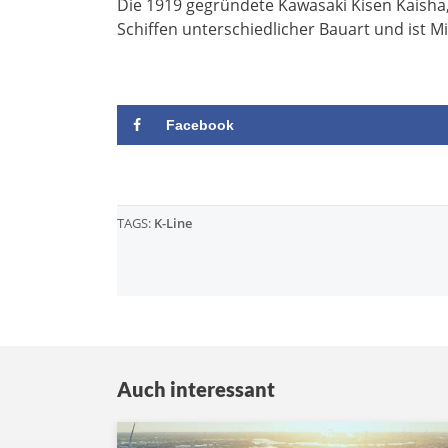
Die 1919 gegründete Kawasaki Kisen Kaisha, L
Schiffen unterschiedlicher Bauart und ist M
Facebook
TAGS:
K-Line
Auch interessant