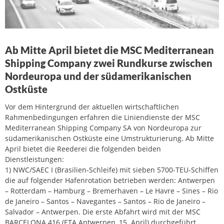
Ab Mitte April bietet die MSC Mediterranean
Shipping Company zwei Rundkurse zwischen
Nordeuropa und der südamerikanischen
Ostküste
Vor dem Hintergrund der aktuellen wirtschaftlichen
Rahmenbedingungen erfahren die Liniendienste der MSC
Mediterranean Shipping Company SA von Nordeuropa zur
südamerikanischen Ostküste eine Umstrukturierung. Ab Mitte
April bietet die Reederei die folgenden beiden
Dienstleistungen:
1) NWC/SAEC I (Brasilien-Schleife) mit sieben 5700-TEU-Schiffen
die auf folgender Hafenrotation betrieben werden: Antwerpen
– Rotterdam – Hamburg – Bremerhaven – Le Havre – Sines – Rio
de Janeiro – Santos – Navegantes – Santos – Rio de Janeiro –
Salvador – Antwerpen. Die erste Abfahrt wird mit der MSC
BARCELONA 416 (ETA Antwerpen, 15. April) durchgeführt.