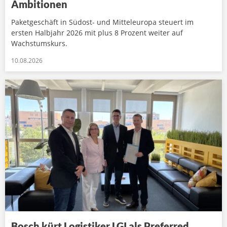
Ambitionen
Paketgeschäft in Südost- und Mitteleuropa steuert im
ersten Halbjahr 2026 mit plus 8 Prozent weiter auf
Wachstumskurs.
10.08.2026
Bosch kürt Logistiker LGI als Preferred