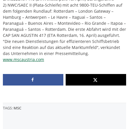
2) NWC/SAEC II (Plata-Schleife) mit acht 9800-TEU-Schiffen auf
dem folgenden Rundlauf: Rotterdam – London Gateway –
Hamburg – Antwerpen – Le Havre – Itaguai – Santos –
Paranaguá – Buenos Aires – Montevideo – Rio Grande – Itapoa –
Paranaguá – Santos – Rotterdam. Die erste Abfahrt wird mit der
CAP SAN AGUSTIN 417 (ETA Rotterdam, 16. April) ausgeführt.
"Die neuen Dienstleistungen für effizienteren Schiffsbetrieb
sind eine Reaktion auf das aktuelle Marktumfeld", verkündet
das Unternehmen in einer Pressemitteilung.
www.mscaustria.com
TAGS:
MSC