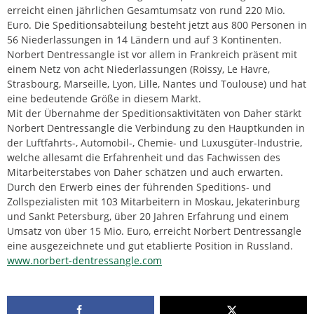
erreicht einen jährlichen Gesamtumsatz von rund 220 Mio.
Euro. Die Speditionsabteilung besteht jetzt aus 800 Personen in
56 Niederlassungen in 14 Ländern und auf 3 Kontinenten.
Norbert Dentressangle ist vor allem in Frankreich präsent mit
einem Netz von acht Niederlassungen (Roissy, Le Havre,
Strasbourg, Marseille, Lyon, Lille, Nantes und Toulouse) und hat
eine bedeutende Größe in diesem Markt.
Mit der Übernahme der Speditionsaktivitäten von Daher stärkt
Norbert Dentressangle die Verbindung zu den Hauptkunden in
der Luftfahrts-, Automobil-, Chemie- und Luxusgüter-Industrie,
welche allesamt die Erfahrenheit und das Fachwissen des
Mitarbeiterstabes von Daher schätzen und auch erwarten.
Durch den Erwerb eines der führenden Speditions- und
Zollspezialisten mit 103 Mitarbeitern in Moskau, Jekaterinburg
und Sankt Petersburg, über 20 Jahren Erfahrung und einem
Umsatz von über 15 Mio. Euro, erreicht Norbert Dentressangle
eine ausgezeichnete und gut etablierte Position in Russland.
www.norbert-dentressangle.com