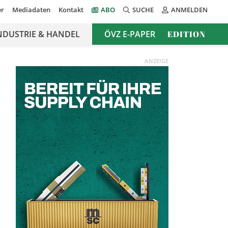
er
Mediadaten
Kontakt
ABO
SUCHE
ANMELDEN
NDUSTRIE & HANDEL
ÖVZ E-PAPER
EDITION
ANZEIGE