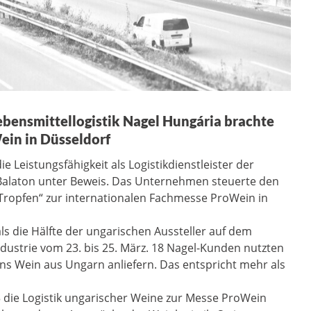
ebensmittellogistik Nagel Hungária brachte
in in Düsseldorf
e Leistungsfähigkeit als Logistikdienstleister der
r Balaton unter Beweis. Das Unternehmen steuerte den
Tropfen“ zur internationalen Fachmesse ProWein in
als die Hälfte der ungarischen Aussteller auf dem
ustrie vom 23. bis 25. März. 18 Nagel-Kunden nutzten
ns Wein aus Ungarn anliefern. Das entspricht mehr als
 die Logistik ungarischer Weine zur Messe ProWein