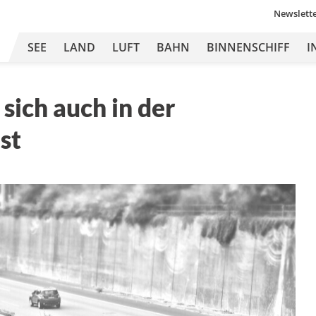
Newslett
SEE
LAND
LUFT
BAHN
BINNENSCHIFF
I
sich auch in der
st