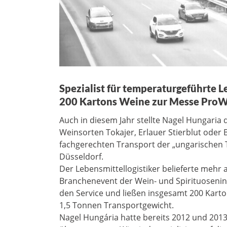
Spezialist für temperaturgeführte L
200 Kartons Weine zur Messe ProWe
Auch in diesem Jahr stellte Nagel Hungaria di
Weinsorten Tokajer, Erlauer Stierblut ode
fachgerechten Transport der „ungarischen 
Düsseldorf.
Der Lebensmittellogistiker belieferte mehr 
Branchenevent der Wein- und Spirituosenind
den Service und ließen insgesamt 200 Karto
1,5 Tonnen Transportgewicht.
Nagel Hungária hatte bereits 2012 und 2013