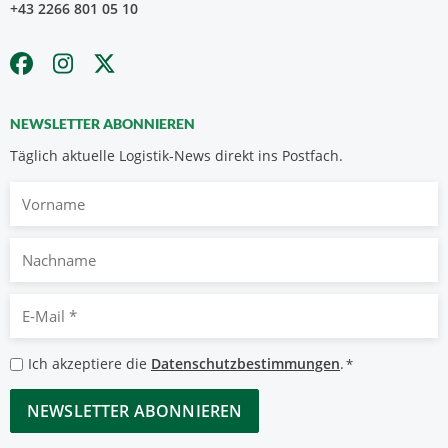
+43 2266 801 05 10
NEWSLETTER ABONNIEREN
Täglich aktuelle Logistik-News direkt ins Postfach.
Vorname
Nachname
E-
Mail
*
Datenschutzbestimmungen
Ich akzeptiere die
Datenschutzbestimmungen
.
*
*
CAPTCHA