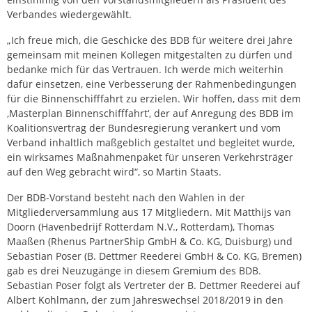
Verbandes wiedergewählt.
„Ich freue mich, die Geschicke des BDB für weitere drei Jahre
gemeinsam mit meinen Kollegen mitgestalten zu dürfen und
bedanke mich für das Vertrauen. Ich werde mich weiterhin
dafür einsetzen, eine Verbesserung der Rahmenbedingungen
für die Binnenschifffahrt zu erzielen. Wir hoffen, dass mit dem
‚Masterplan Binnenschifffahrt‘, der auf Anregung des BDB im
Koalitionsvertrag der Bundesregierung verankert und vom
Verband inhaltlich maßgeblich gestaltet und begleitet wurde,
ein wirksames Maßnahmenpaket für unseren Verkehrsträger
auf den Weg gebracht wird“, so Martin Staats.
Der BDB-Vorstand besteht nach den Wahlen in der
Mitgliederversammlung aus 17 Mitgliedern. Mit Matthijs van
Doorn (Havenbedrijf Rotterdam N.V., Rotterdam), Thomas
Maaßen (Rhenus PartnerShip GmbH & Co. KG, Duisburg) und
Sebastian Poser (B. Dettmer Reederei GmbH & Co. KG, Bremen)
gab es drei Neuzugänge in diesem Gremium des BDB.
Sebastian Poser folgt als Vertreter der B. Dettmer Reederei auf
Albert Kohlmann, der zum Jahreswechsel 2018/2019 in den