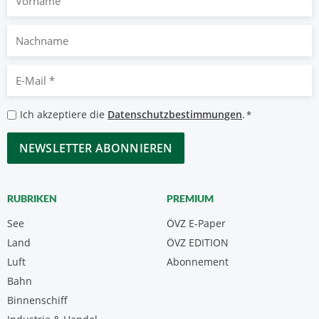
Nachname
E-
Mail
*
Datenschutzbestimmungen
Ich akzeptiere die
Datenschutzbestimmungen
.
*
*
CAPTCHA
RUBRIKEN
PREMIUM
See
ÖVZ E-Paper
Land
ÖVZ EDITION
Luft
Abonnement
Bahn
Binnenschiff