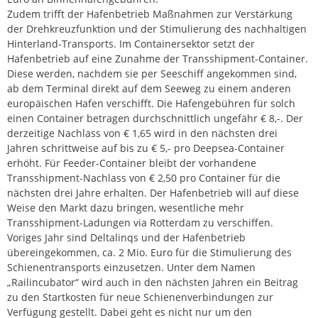
Zudem trifft der Hafenbetrieb Maßnahmen zur Verstärkung
der Drehkreuzfunktion und der Stimulierung des nachhaltigen
Hinterland-Transports. Im Containersektor setzt der
Hafenbetrieb auf eine Zunahme der Transshipment-Container.
Diese werden, nachdem sie per Seeschiff angekommen sind,
ab dem Terminal direkt auf dem Seeweg zu einem anderen
europäischen Hafen verschifft. Die Hafengebühren für solch
einen Container betragen durchschnittlich ungefähr € 8,-. Der
derzeitige Nachlass von € 1,65 wird in den nächsten drei
Jahren schrittweise auf bis zu € 5,- pro Deepsea-Container
erhöht. Für Feeder-Container bleibt der vorhandene
Transshipment-Nachlass von € 2,50 pro Container für die
nächsten drei Jahre erhalten. Der Hafenbetrieb will auf diese
Weise den Markt dazu bringen, wesentliche mehr
Transshipment-Ladungen via Rotterdam zu verschiffen.
Voriges Jahr sind Deltalinqs und der Hafenbetrieb
übereingekommen, ca. 2 Mio. Euro für die Stimulierung des
Schienentransports einzusetzen. Unter dem Namen
„Railincubator“ wird auch in den nächsten Jahren ein Beitrag
zu den Startkosten für neue Schienenverbindungen zur
Verfügung gestellt. Dabei geht es nicht nur um den