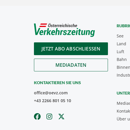
RUBRI
See
Land
JETZT ABO ABSCHLIESSEN
Luft
Bahn
MEDIADATEN
Binnen
Indust
KONTAKTIEREN SIE UNS
office@oevz.com
UNTE
+43 2266 801 05 10
Media
Kontak
Über 