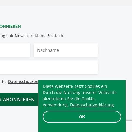
BONNIEREN
Logistik-News direkt ins Postfach.
Nachname
bestimmungen
 die
Datenschutzbestimmungen
.
*
Diese Webseite setzt Cookies ein.
Durch die Nutzung unserer Webseite
akzeptieren Sie die Cookie-
Verwendung.
Datenschutzerklärung
OK