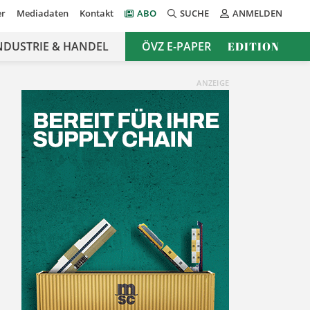
er
Mediadaten
Kontakt
ABO
SUCHE
ANMELDEN
NDUSTRIE & HANDEL
ÖVZ E-PAPER
EDITION
ANZEIGE