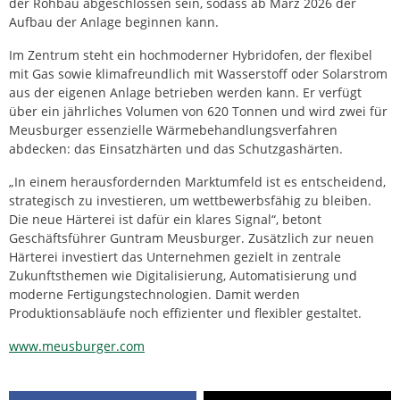
der Rohbau abgeschlossen sein, sodass ab März 2026 der
Aufbau der Anlage beginnen kann.
Im Zentrum steht ein hochmoderner Hybridofen, der flexibel
mit Gas sowie klimafreundlich mit Wasserstoff oder Solarstrom
aus der eigenen Anlage betrieben werden kann. Er verfügt
über ein jährliches Volumen von 620 Tonnen und wird zwei für
Meusburger essenzielle Wärmebehandlungsverfahren
abdecken: das Einsatzhärten und das Schutzgashärten.
„In einem herausfordernden Marktumfeld ist es entscheidend,
strategisch zu investieren, um wettbewerbsfähig zu bleiben.
Die neue Härterei ist dafür ein klares Signal“, betont
Geschäftsführer Guntram Meusburger. Zusätzlich zur neuen
Härterei investiert das Unternehmen gezielt in zentrale
Zukunftsthemen wie Digitalisierung, Automatisierung und
moderne Fertigungstechnologien. Damit werden
Produktionsabläufe noch effizienter und flexibler gestaltet.
www.meusburger.com