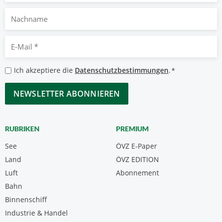
Nachname
E-
Mail
*
Datenschutzbestimmungen
Ich akzeptiere die
Datenschutzbestimmungen
.
*
*
CAPTCHA
RUBRIKEN
PREMIUM
See
ÖVZ E-Paper
Land
ÖVZ EDITION
Luft
Abonnement
Bahn
Binnenschiff
Industrie & Handel