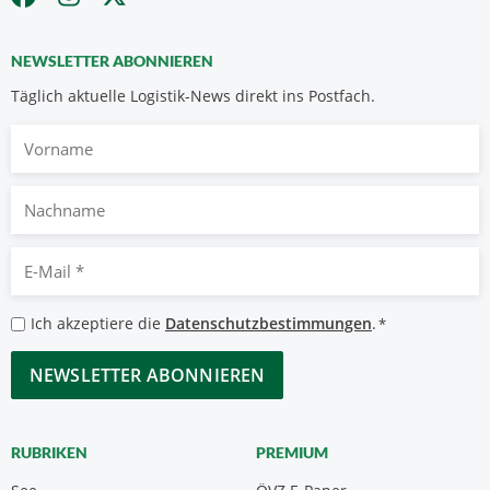
NEWSLETTER ABONNIEREN
Täglich aktuelle Logistik-News direkt ins Postfach.
Vorname
Nachname
E-
Mail
*
Datenschutzbestimmungen
Ich akzeptiere die
Datenschutzbestimmungen
.
*
*
CAPTCHA
RUBRIKEN
PREMIUM