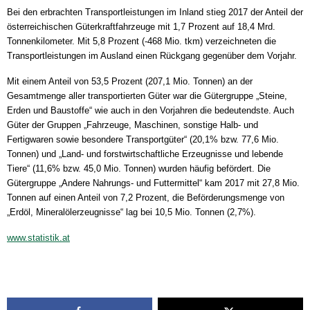
Bei den erbrachten Transportleistungen im Inland stieg 2017 der Anteil der
österreichischen Güterkraftfahrzeuge mit 1,7 Prozent auf 18,4 Mrd.
Tonnenkilometer. Mit 5,8 Prozent (-468 Mio. tkm) verzeichneten die
Transportleistungen im Ausland einen Rückgang gegenüber dem Vorjahr.
Mit einem Anteil von 53,5 Prozent (207,1 Mio. Tonnen) an der
Gesamtmenge aller transportierten Güter war die Gütergruppe „Steine,
Erden und Baustoffe“ wie auch in den Vorjahren die bedeutendste. Auch
Güter der Gruppen „Fahrzeuge, Maschinen, sonstige Halb- und
Fertigwaren sowie besondere Transportgüter“ (20,1% bzw. 77,6 Mio.
Tonnen) und „Land- und forstwirtschaftliche Erzeugnisse und lebende
Tiere“ (11,6% bzw. 45,0 Mio. Tonnen) wurden häufig befördert. Die
Gütergruppe „Andere Nahrungs- und Futtermittel“ kam 2017 mit 27,8 Mio.
Tonnen auf einen Anteil von 7,2 Prozent, die Beförderungsmenge von
„Erdöl, Mineralölerzeugnisse“ lag bei 10,5 Mio. Tonnen (2,7%).
www.statistik.at