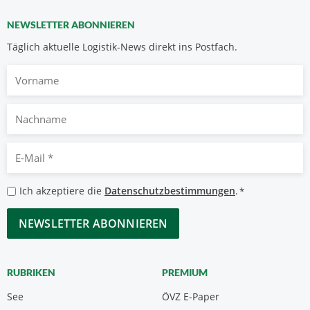
NEWSLETTER ABONNIEREN
Täglich aktuelle Logistik-News direkt ins Postfach.
Vorname
Nachname
E-
Mail
*
Datenschutzbestimmungen
Ich akzeptiere die
Datenschutzbestimmungen
.
*
*
CAPTCHA
RUBRIKEN
PREMIUM
See
ÖVZ E-Paper