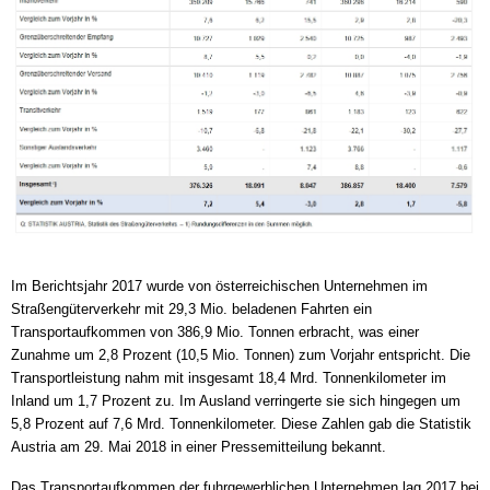
Im Berichtsjahr 2017 wurde von österreichischen Unternehmen im
Straßengüterverkehr mit 29,3 Mio. beladenen Fahrten ein
Transportaufkommen von 386,9 Mio. Tonnen erbracht, was einer
Zunahme um 2,8 Prozent (10,5 Mio. Tonnen) zum Vorjahr entspricht. Die
Transportleistung nahm mit insgesamt 18,4 Mrd. Tonnenkilometer im
Inland um 1,7 Prozent zu. Im Ausland verringerte sie sich hingegen um
5,8 Prozent auf 7,6 Mrd. Tonnenkilometer. Diese Zahlen gab die Statistik
Austria am 29. Mai 2018 in einer Pressemitteilung bekannt.
Das Transportaufkommen der fuhrgewerblichen Unternehmen lag 2017 bei