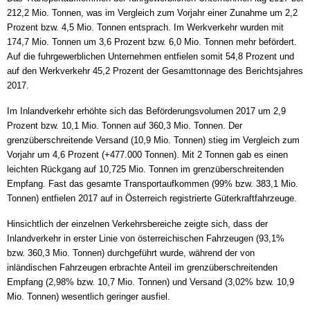
212,2 Mio. Tonnen, was im Vergleich zum Vorjahr einer Zunahme um 2,2
Prozent bzw. 4,5 Mio. Tonnen entsprach. Im Werkverkehr wurden mit
174,7 Mio. Tonnen um 3,6 Prozent bzw. 6,0 Mio. Tonnen mehr befördert.
Auf die fuhrgewerblichen Unternehmen entfielen somit 54,8 Prozent und
auf den Werkverkehr 45,2 Prozent der Gesamttonnage des Berichtsjahres
2017.
Im Inlandverkehr erhöhte sich das Beförderungsvolumen 2017 um 2,9
Prozent bzw. 10,1 Mio. Tonnen auf 360,3 Mio. Tonnen. Der
grenzüberschreitende Versand (10,9 Mio. Tonnen) stieg im Vergleich zum
Vorjahr um 4,6 Prozent (+477.000 Tonnen). Mit 2 Tonnen gab es einen
leichten Rückgang auf 10,725 Mio. Tonnen im grenzüberschreitenden
Empfang. Fast das gesamte Transportaufkommen (99% bzw. 383,1 Mio.
Tonnen) entfielen 2017 auf in Österreich registrierte Güterkraftfahrzeuge.
Hinsichtlich der einzelnen Verkehrsbereiche zeigte sich, dass der
Inlandverkehr in erster Linie von österreichischen Fahrzeugen (93,1%
bzw. 360,3 Mio. Tonnen) durchgeführt wurde, während der von
inländischen Fahrzeugen erbrachte Anteil im grenzüberschreitenden
Empfang (2,98% bzw. 10,7 Mio. Tonnen) und Versand (3,02% bzw. 10,9
Mio. Tonnen) wesentlich geringer ausfiel.