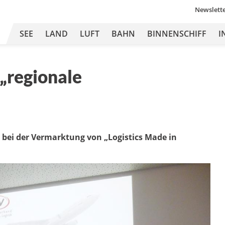
Newslett
SEE
LAND
LUFT
BAHN
BINNENSCHIFF
I
„regionale
t bei der Vermarktung von „Logistics Made in