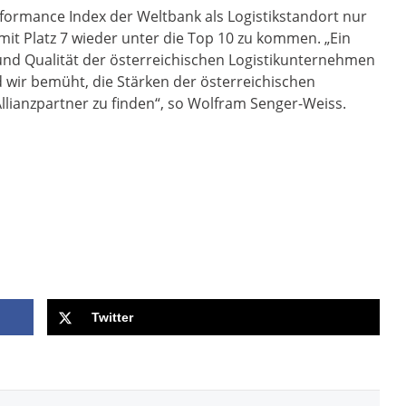
formance Index der Weltbank als Logistikstandort nur
 mit Platz 7 wieder unter die Top 10 zu kommen. „Ein
 und Qualität der österreichischen Logistikunternehmen
d wir bemüht, die Stärken der österreichischen
Allianzpartner zu finden“, so Wolfram Senger-Weiss.
Twitter