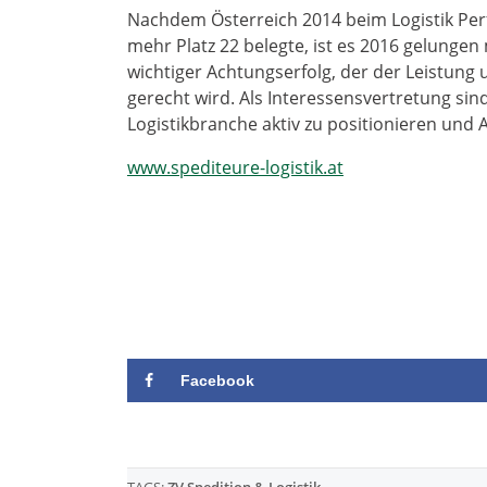
Nachdem Österreich 2014 beim Logistik Per
mehr Platz 22 belegte, ist es 2016 gelungen
wichtiger Achtungserfolg, der der Leistung
gerecht wird. Als Interessensvertretung sin
Logistikbranche aktiv zu positionieren und 
www.spediteure-logistik.at
Facebook
TAGS:
ZV Spedition & Logistik