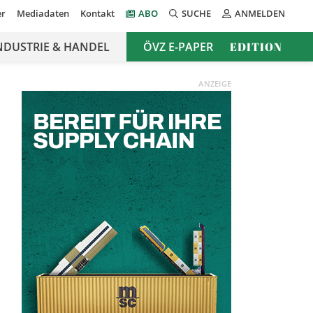
er
Mediadaten
Kontakt
ABO
SUCHE
ANMELDEN
NDUSTRIE & HANDEL
ÖVZ E-PAPER
EDITION
ANZEIGE