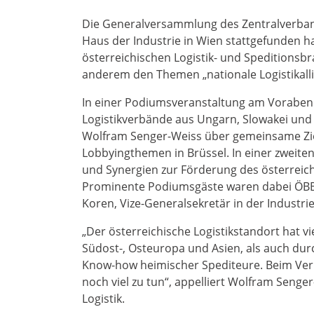
Die Generalversammlung des Zentralverband
Haus der Industrie in Wien stattgefunden
österreichischen Logistik- und Speditions
anderem den Themen „nationale Logistikalli
In einer Podiumsveranstaltung am Vorabend
Logistikverbände aus Ungarn, Slowakei und
Wolfram Senger-Weiss über gemeinsame Zi
Lobbyingthemen in Brüssel. In einer zweit
und Synergien zur Förderung des österreichi
Prominente Podiumsgäste waren dabei ÖBB
Koren, Vize-Generalsekretär in der Industri
„Der österreichische Logistikstandort hat vi
Südost-, Osteuropa und Asien, als auch dur
Know-how heimischer Spediteure. Beim Verma
noch viel zu tun“, appelliert Wolfram Senge
Logistik.