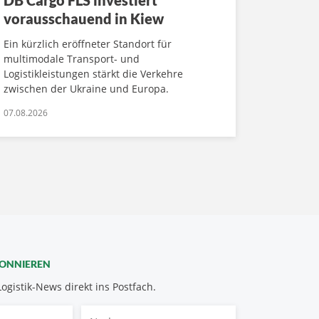
DB Cargo FLS investiert
vorausschauend in Kiew
Ein kürzlich eröffneter Standort für
multimodale Transport- und
Logistikleistungen stärkt die Verkehre
zwischen der Ukraine und Europa.
07.08.2026
BONNIEREN
Logistik-News direkt ins Postfach.
Nachname