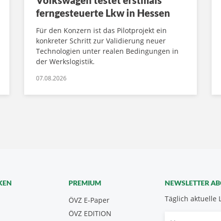
Volkswagen testet erstmals
ferngesteuerte Lkw in Hessen
Für den Konzern ist das Pilotprojekt ein
konkreter Schritt zur Validierung neuer
Technologien unter realen Bedingungen in
der Werkslogistik.
07.08.2026
KEN
PREMIUM
NEWSLETTER A
Täglich aktuelle 
ÖVZ E-Paper
ÖVZ EDITION
Vorname