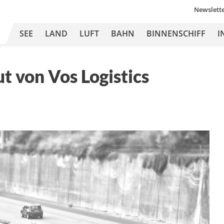
Newslett
SEE
LAND
LUFT
BAHN
BINNENSCHIFF
I
 von Vos Logistics