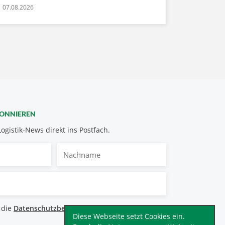
07.08.2026
BONNIEREN
Logistik-News direkt ins Postfach.
Nachname
bestimmungen
 die
Datenschutzbestimmungen
.
*
Diese Webseite setzt Cookies ein.