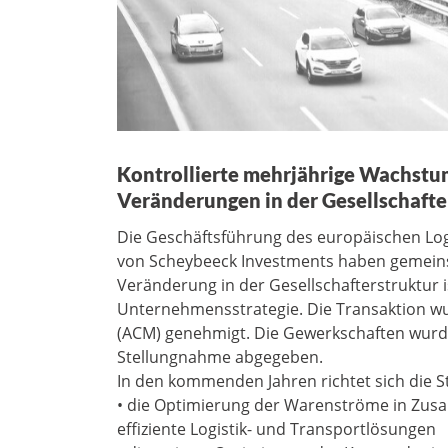
Kontrollierte mehrjährige Wachstums
Veränderungen in der Gesellschafter
Die Geschäftsführung des europäischen Logi
von Scheybeeck Investments haben gemeinsa
Veränderung in der Gesellschafterstruktur is
Unternehmensstrategie. Die Transaktion w
(ACM) genehmigt. Die Gewerkschaften wurden
Stellungnahme abgegeben.
In den kommenden Jahren richtet sich die St
• die Optimierung der Warenströme in Zus
effiziente Logistik- und Transportlösungen