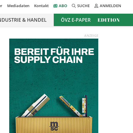
er
Mediadaten
Kontakt
ABO
SUCHE
ANMELDEN
NDUSTRIE & HANDEL
ÖVZ E-PAPER
EDITION
ANZEIGE