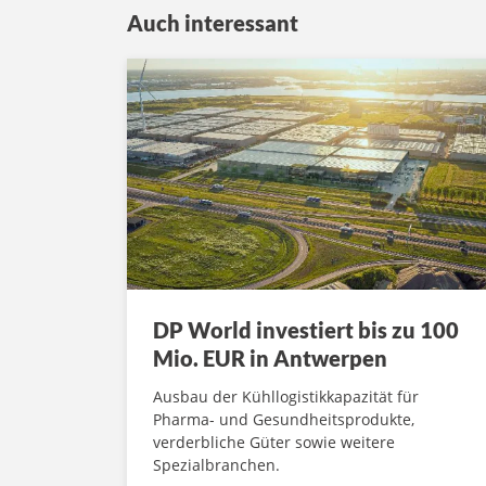
Auch interessant
DP World investiert bis zu 100
Mio. EUR in Antwerpen
Ausbau der Kühllogistikkapazität für
Pharma- und Gesundheitsprodukte,
verderbliche Güter sowie weitere
Spezialbranchen.