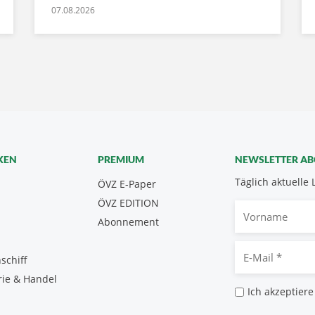
07.08.2026
KEN
PREMIUM
NEWSLETTER A
Täglich aktuelle 
ÖVZ E-Paper
ÖVZ EDITION
Vorname
Abonnement
E-
schiff
Mail
rie & Handel
*
Datenschutz
Ich akzeptiere
*