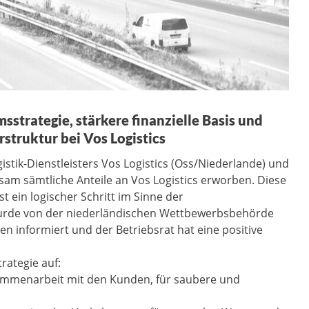
strategie, stärkere finanzielle Basis und
struktur bei Vos Logistics
stik-Dienstleisters Vos Logistics (Oss/Niederlande) und
m sämtliche Anteile an Vos Logistics erworben. Diese
t ein logischer Schritt im Sinne der
urde von der niederländischen Wettbewerbsbehörde
 informiert und der Betriebsrat hat eine positive
rategie auf:
ammenarbeit mit den Kunden, für saubere und