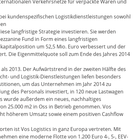
nternationalen Verkehrsnetze für verpackte Waren und
bei kundenspezifischen Logistikdienstleistungen sowohl
nen
ese langfristige Strategie investieren. Sie werden
ezzanine Fund in Form eines langfristigen
kapitalposition um 52,5 Mio. Euro verbessert und der
rt. Die Eigenmittelquote soll zum Ende des Jahres 2014
 als 2013. Der Aufwärtstrend in der zweiten Hälfte des
racht- und Logistik-Dienstleistungen liefen besonders
vestitionen, um das Unternehmen im Jahr 2014 zu
dung des Personals investiert, in 120 neue Lastwagen
 Es wurde außerdem ein neues, nachhaltiges
 von 25.000 m2 in Oss in Betrieb genommen. Vos
eicht höherem Umsatz sowie einem positiven Cashflow
ten ist Vos Logistics in ganz Europa vertreten. Mit
nehmen eine moderne Flotte von 1.200 Euro 4-, 5-, EEV-