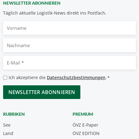
NEWSLETTER ABONNIEREN
Täglich aktuelle Logistik-News direkt ins Postfach.
Vorname
Nachname
E-
Mail
*
Datenschutzbestimmungen
Ich akzeptiere die
Datenschutzbestimmungen
.
*
*
CAPTCHA
RUBRIKEN
PREMIUM
See
ÖVZ E-Paper
Land
ÖVZ EDITION