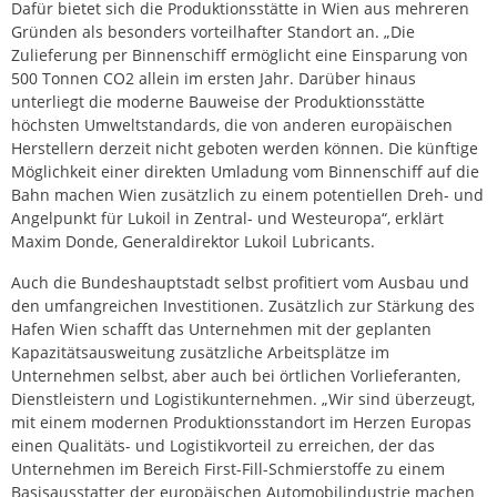
Dafür bietet sich die Produktionsstätte in Wien aus mehreren
Gründen als besonders vorteilhafter Standort an. „Die
Zulieferung per Binnenschiff ermöglicht eine Einsparung von
500 Tonnen CO2 allein im ersten Jahr. Darüber hinaus
unterliegt die moderne Bauweise der Produktionsstätte
höchsten Umweltstandards, die von anderen europäischen
Herstellern derzeit nicht geboten werden können. Die künftige
Möglichkeit einer direkten Umladung vom Binnenschiff auf die
Bahn machen Wien zusätzlich zu einem potentiellen Dreh- und
Angelpunkt für Lukoil in Zentral- und Westeuropa“, erklärt
Maxim Donde, Generaldirektor Lukoil Lubricants.
Auch die Bundeshauptstadt selbst profitiert vom Ausbau und
den umfangreichen Investitionen. Zusätzlich zur Stärkung des
Hafen Wien schafft das Unternehmen mit der geplanten
Kapazitätsausweitung zusätzliche Arbeitsplätze im
Unternehmen selbst, aber auch bei örtlichen Vorlieferanten,
Dienstleistern und Logistikunternehmen. „Wir sind überzeugt,
mit einem modernen Produktionsstandort im Herzen Europas
einen Qualitäts- und Logistikvorteil zu erreichen, der das
Unternehmen im Bereich First-Fill-Schmierstoffe zu einem
Basisausstatter der europäischen Automobilindustrie machen