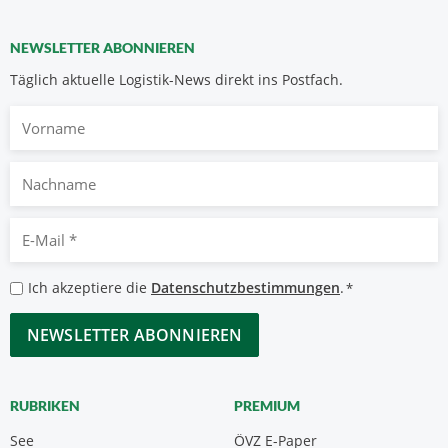
NEWSLETTER ABONNIEREN
Täglich aktuelle Logistik-News direkt ins Postfach.
Vorname
Nachname
E-
Mail
*
Datenschutzbestimmungen
Ich akzeptiere die
Datenschutzbestimmungen
.
*
*
CAPTCHA
RUBRIKEN
PREMIUM
See
ÖVZ E-Paper