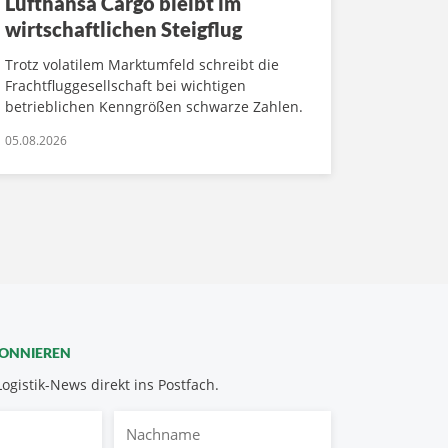
Lufthansa Cargo bleibt im
wirtschaftlichen Steigflug
Trotz volatilem Marktumfeld schreibt die
Frachtfluggesellschaft bei wichtigen
betrieblichen Kenngrößen schwarze Zahlen.
05.08.2026
BONNIEREN
Logistik-News direkt ins Postfach.
Nachname