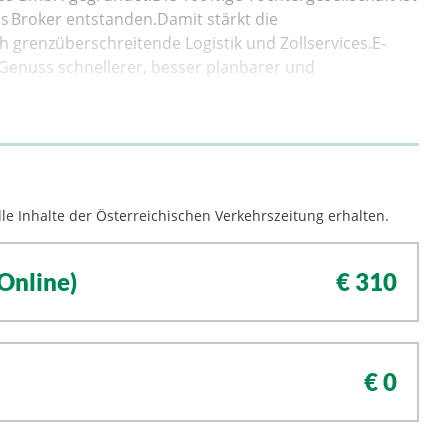
s Broker entstanden.Damit stärkt die
ch grenzüberschreitende Logistik und Zollservices.E-
nuss schnellerer, besser planbarer und
le Inhalte der Österreichischen Verkehrszeitung erhalten.
Online)
€ 310
€ 0