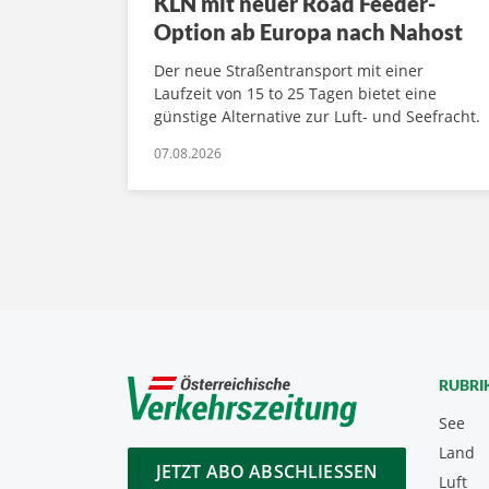
KLN mit neuer Road Feeder-
Option ab Europa nach Nahost
Der neue Straßentransport mit einer
Laufzeit von 15 to 25 Tagen bietet eine
günstige Alternative zur Luft- und Seefracht.
07.08.2026
RUBRI
See
Land
JETZT ABO ABSCHLIESSEN
Luft