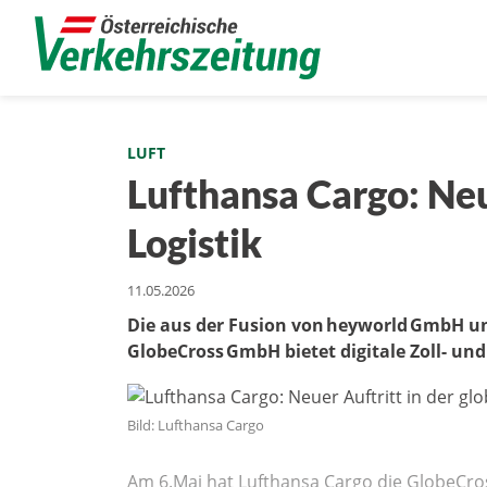
LUFT
Lufthansa Cargo: Neu
Logistik
11.05.2026
Die aus der Fusion von heyworld GmbH 
GlobeCross GmbH bietet digitale Zoll- u
Bild: Lufthansa Cargo
Am 6.Mai hat Lufthansa Cargo die GlobeCro