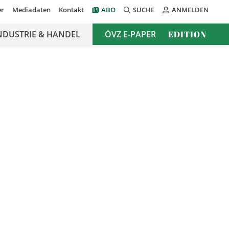
er
Mediadaten
Kontakt
ABO
SUCHE
ANMELDEN
NDUSTRIE & HANDEL
ÖVZ E-PAPER
EDITION