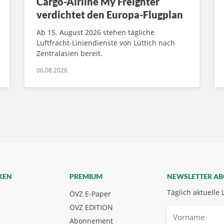
Cargo-Airline My Freighter
verdichtet den Europa-Flugplan
Ab 15. August 2026 stehen tägliche
Luftfracht-Liniendienste von Lüttich nach
Zentralasien bereit.
06.08.2026
KEN
PREMIUM
NEWSLETTER A
Täglich aktuelle 
ÖVZ E-Paper
ÖVZ EDITION
Vorname
Abonnement