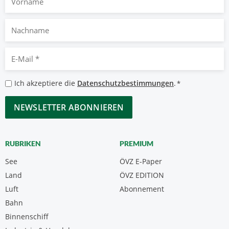
Nachname
E-
Mail
*
Datenschutzbestimmungen
Ich akzeptiere die
Datenschutzbestimmungen
.
*
*
CAPTCHA
RUBRIKEN
PREMIUM
See
ÖVZ E-Paper
Land
ÖVZ EDITION
Luft
Abonnement
Bahn
Binnenschiff