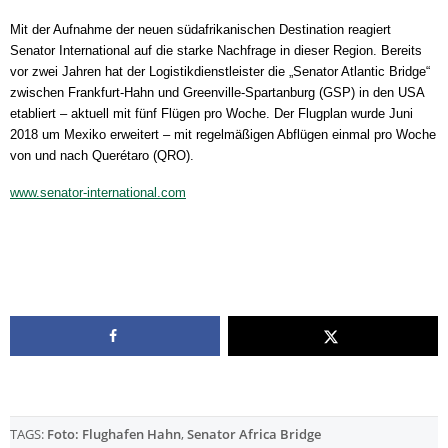
Mit der Aufnahme der neuen südafrikanischen Destination reagiert
Senator International auf die starke Nachfrage in dieser Region. Bereits
vor zwei Jahren hat der Logistikdienstleister die „Senator Atlantic Bridge“
zwischen Frankfurt-Hahn und Greenville-Spartanburg (GSP) in den USA
etabliert – aktuell mit fünf Flügen pro Woche. Der Flugplan wurde Juni
2018 um Mexiko erweitert – mit regelmäßigen Abflügen einmal pro Woche
von und nach Querétaro (QRO).
www.senator-international.com
TAGS:
Foto: Flughafen Hahn
,
Senator Africa Bridge