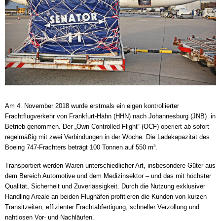
Am 4. November 2018 wurde erstmals ein eigen kontrollierter
Frachtflugverkehr von Frankfurt-Hahn (HHN) nach Johannesburg (JNB) in
Betrieb genommen. Der „Own Controlled Flight“ (OCF) operiert ab sofort
regelmäßig mit zwei Verbindungen in der Woche. Die Ladekapazität des
Boeing 747-Frachters beträgt 100 Tonnen auf 550 m³.
Transportiert werden Waren unterschiedlicher Art, insbesondere Güter aus
dem Bereich Automotive und dem Medizinsektor – und das mit höchster
Qualität, Sicherheit und Zuverlässigkeit. Durch die Nutzung exklusiver
Handling Areale an beiden Flughäfen profitieren die Kunden von kurzen
Transitzeiten, effizienter Frachtabfertigung, schneller Verzollung und
nahtlosen Vor- und Nachläufen.