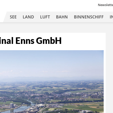
Newslett
SEE
LAND
LUFT
BAHN
BINNENSCHIFF
I
inal Enns GmbH