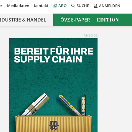
er
Mediadaten
Kontakt
ABO
SUCHE
ANMELDEN
NDUSTRIE & HANDEL
ÖVZ E-PAPER
EDITION
ANZEIGE