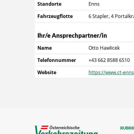
Standorte
Enns
Fahrzeugflotte
6 Stapler, 4 Portalk
Ihr/e Ansprechpartner/in
Name
Otto Hawlicek
Telefonnummer
+43 662 8588 6510
Website
https://www.ct-enns
RUBRI