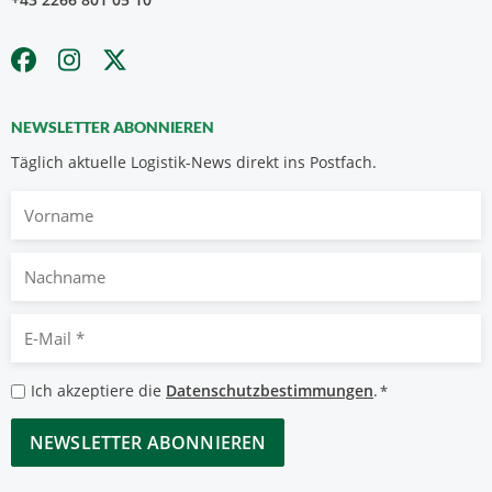
NEWSLETTER ABONNIEREN
Täglich aktuelle Logistik-News direkt ins Postfach.
Vorname
Nachname
E-
Mail
*
Datenschutzbestimmungen
Ich akzeptiere die
Datenschutzbestimmungen
.
*
*
CAPTCHA