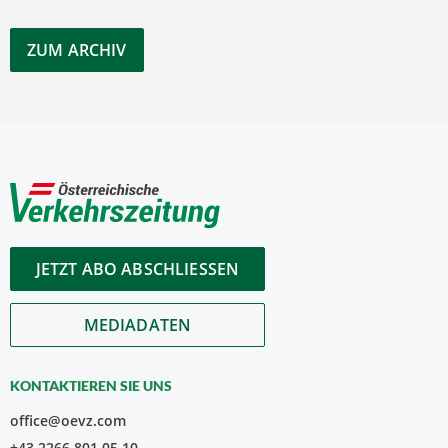
ZUM ARCHIV
JETZT ABO ABSCHLIESSEN
MEDIADATEN
KONTAKTIEREN SIE UNS
office@oevz.com
+43 2266 801 05 10