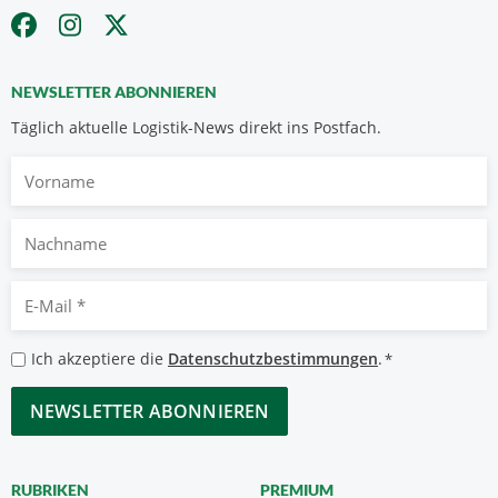
NEWSLETTER ABONNIEREN
Täglich aktuelle Logistik-News direkt ins Postfach.
Vorname
Nachname
E-
Mail
*
Datenschutzbestimmungen
Ich akzeptiere die
Datenschutzbestimmungen
.
*
*
CAPTCHA
RUBRIKEN
PREMIUM