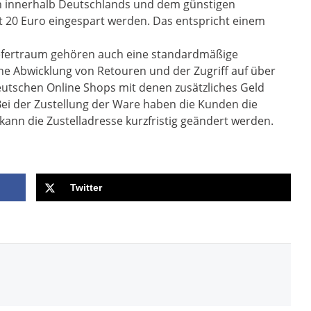
n innerhalb Deutschlands und dem günstigen
t 20 Euro eingespart werden. Das entspricht einem
efertraum gehören auch eine standardmäßige
che Abwicklung von Retouren und der Zugriff auf über
eutschen Online Shops mit denen zusätzliches Geld
Bei der Zustellung der Ware haben die Kunden die
 kann die Zustelladresse kurzfristig geändert werden.
Twitter