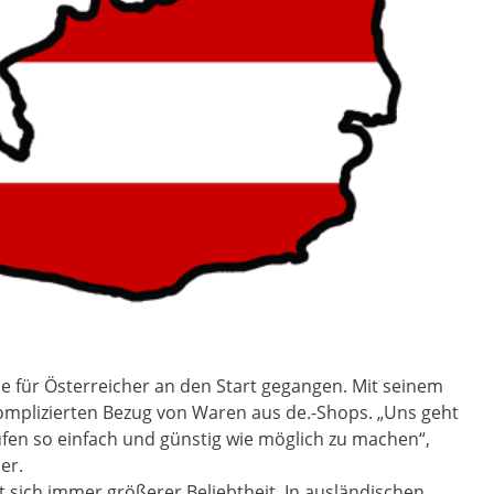
ice für Österreicher an den Start gegangen. Mit seinem
omplizierten Bezug von Waren aus de.-Shops. „Uns geht
fen so einfach und günstig wie möglich zu machen“,
er.
 sich immer größerer Beliebtheit. In ausländischen