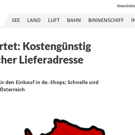
Newslett
SEE
LAND
LUFT
BAHN
BINNENSCHIFF
I
artet: Kostengünstig
her Lieferadresse
ür den Einkauf in de.-Shops; Schnelle und
Österreich