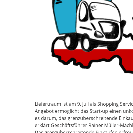
Liefertraum ist am 9. Juli als Shopping Serv
Angebot ermöglicht das Start-up einen unk
es darum, das grenzüberschreitende Einkau
erklärt Geschäftsführer Rainer Müller-Mächl
Das grenzüberschreitende Einkaufen erfreut