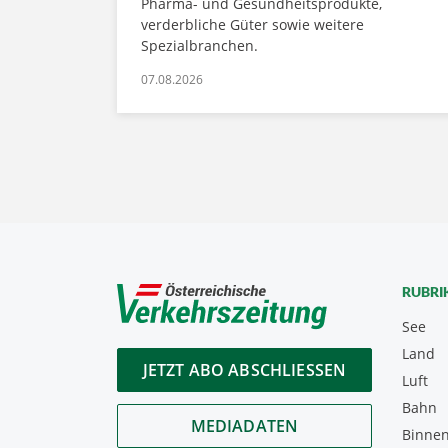
Pharma- und Gesundheitsprodukte,
verderbliche Güter sowie weitere
Spezialbranchen.
07.08.2026
RUBRI
See
Land
JETZT ABO ABSCHLIESSEN
Luft
Bahn
MEDIADATEN
Binnen