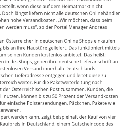
stellt, wenn diese auf dem Heimatmarkt nicht
 Doch längst liefern nicht alle deutschen Onlinehändler
tehen hohe Versandkosten. „Wir möchten, dass beim
ben werden muss“, so der Portal Manager Andreas
en Österreicher in deutschen Online Shops einkaufen
is an ihre Haustüre geliefert. Das funktioniert mittels
aum seinen Kunden kostenlos anbietet. Das heißt:
n in de.-Shops, geben ihre deutsche Lieferanschrift an
kostenlosen Versand innerhalb Deutschlands.
chen Lieferadresse entgegen und leitet diese zu
erreich weiter. Für die Paketweiterleitung nach
it der Österreichischen Post zusammen. Kunden, die
ell nutzen, können bis zu 50 Prozent der Versandkosten
 für einfache Polstersendungen, Päckchen, Pakete wie
tenwaren.
art werden kann, zeigt beispielhaft der Kauf von vier
 Kaufpreis in Deutschland, einem Gutscheincode des