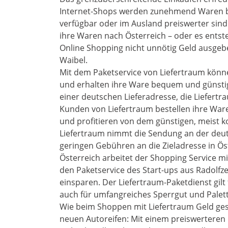
Internet-Shops werden zunehmend Waren be
verfügbar oder im Ausland preiswerter sind.
ihre Waren nach Österreich – oder es ents
Online Shopping nicht unnötig Geld ausge
Waibel.
Mit dem Paketservice von Liefertraum könn
und erhalten ihre Ware bequem und günstig b
einer deutschen Lieferadresse, die Liefertr
Kunden von Liefertraum bestellen ihre Ware
und profitieren von dem günstigen, meist 
Liefertraum nimmt die Sendung an der deuts
geringen Gebühren an die Zieladresse in Öst
Österreich arbeitet der Shopping Service m
den Paketservice des Start-ups aus Radolfz
einsparen. Der Liefertraum-Paketdienst gilt
auch für umfangreiches Sperrgut und Palet
Wie beim Shoppen mit Liefertraum Geld gesp
neuen Autoreifen: Mit einem preiswerteren