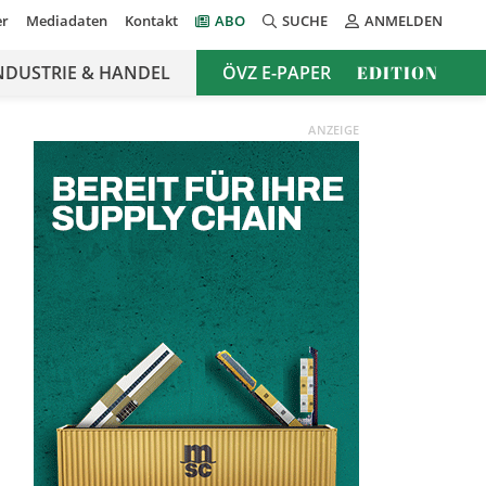
er
Mediadaten
Kontakt
ABO
SUCHE
ANMELDEN
NDUSTRIE & HANDEL
ÖVZ E-PAPER
EDITION
ANZEIGE