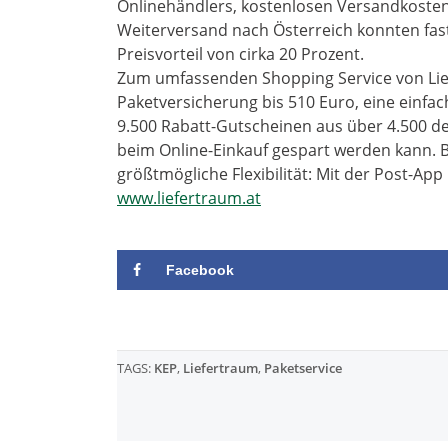
Onlinehändlers, kostenlosen Versandkoste
Weiterversand nach Österreich konnten fas
Preisvorteil von cirka 20 Prozent.
Zum umfassenden Shopping Service von Li
Paketversicherung bis 510 Euro, eine einfa
9.500 Rabatt-Gutscheinen aus über 4.500 d
beim Online-Einkauf gespart werden kann. 
größtmögliche Flexibilität: Mit der Post-App
www.liefertraum.at
Facebook
TAGS:
KEP
,
Liefertraum
,
Paketservice