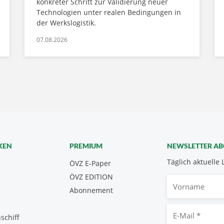
konkreter Schritt zur Validierung neuer
Technologien unter realen Bedingungen in
der Werkslogistik.
07.08.2026
KEN
PREMIUM
NEWSLETTER A
Täglich aktuelle 
ÖVZ E-Paper
ÖVZ EDITION
Vorname
Abonnement
E-
schiff
Mail