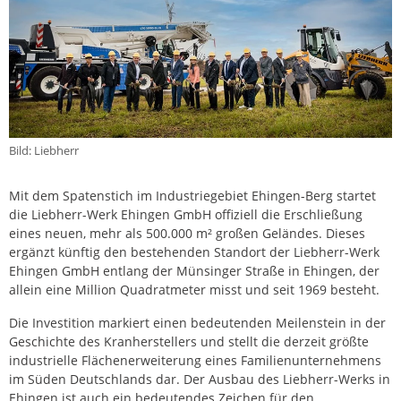
Bild: Liebherr
Mit dem Spatenstich im Industriegebiet Ehingen-Berg startet
die Liebherr-Werk Ehingen GmbH offiziell die Erschließung
eines neuen, mehr als 500.000 m² großen Geländes. Dieses
ergänzt künftig den bestehenden Standort der Liebherr-Werk
Ehingen GmbH entlang der Münsinger Straße in Ehingen, der
allein eine Million Quadratmeter misst und seit 1969 besteht.
Die Investition markiert einen bedeutenden Meilenstein in der
Geschichte des Kranherstellers und stellt die derzeit größte
industrielle Flächenerweiterung eines Familienunternehmens
im Süden Deutschlands dar. Der Ausbau des Liebherr-Werks in
Ehingen ist auch ein bedeutendes Zeichen für den