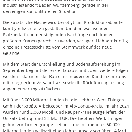
Industriestandort Baden-Württemberg, gerade in der
derzeitigen konjunkturellen Situation.
Die zusätzliche Fläche wird benötigt, um Produktionsabläufe
künftig effizienter zu gestalten. Um dem wachsenden
Platzbedarf und der steigenden Nachfrage nach immer
größeren Kranen gerecht zu werden, verlagert Liebherr künftig
einzelne Prozessschritte vom Stammwerk auf das neue
Gelände.
Mit dem Start der Erschließung und Bodenaufbereitung im
September beginnt der erste Bauabschnitt, dem weitere folgen
werden – darunter der Bau eines modernen Kundenzentrums
mit integriertem Versandtrakt sowie die Rückführung bislang
angemieteter Logistikflächen.
Mit über 5.000 Mitarbeitenden ist die Liebherr-Werk Ehingen
GmbH der größte Arbeitgeber im Alb-Donau-Kreis. Im Jahr 2024
wurden rund 2.000 Mobil- und Raupenkrane ausgeliefert, der
Umsatz betrug rund 3,2 Md. EUR. Die Liebherr-Werk Ehingen
gehört zur Firmengruppe Liebherr, die mit mehr als 50.000
Mitarbeitenden weltweit einen Jahresumsatz von über 14 Mrd.