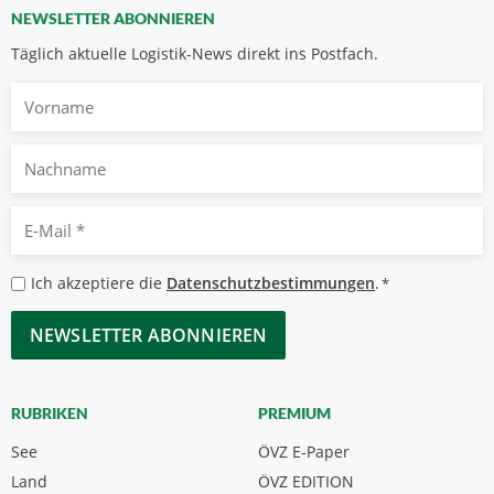
NEWSLETTER ABONNIEREN
Täglich aktuelle Logistik-News direkt ins Postfach.
Vorname
Nachname
E-
Mail
*
Datenschutzbestimmungen
Ich akzeptiere die
Datenschutzbestimmungen
.
*
*
CAPTCHA
RUBRIKEN
PREMIUM
See
ÖVZ E-Paper
Land
ÖVZ EDITION