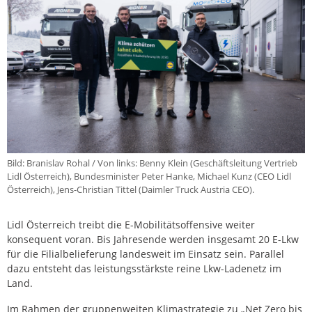
Bild: Branislav Rohal / Von links: Benny Klein (Geschäftsleitung Vertrieb
Lidl Österreich), Bundesminister Peter Hanke, Michael Kunz (CEO Lidl
Österreich), Jens-Christian Tittel (Daimler Truck Austria CEO).
Lidl Österreich treibt die E-Mobilitätsoffensive weiter
konsequent voran. Bis Jahresende werden insgesamt 20 E-Lkw
für die Filialbelieferung landesweit im Einsatz sein. Parallel
dazu entsteht das leistungsstärkste reine Lkw-Ladenetz im
Land.
Im Rahmen der gruppenweiten Klimastrategie zu „Net Zero bis