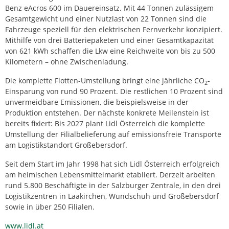
Benz eAcros 600 im Dauereinsatz. Mit 44 Tonnen zulässigem
Gesamtgewicht und einer Nutzlast von 22 Tonnen sind die
Fahrzeuge speziell für den elektrischen Fernverkehr konzipiert.
Mithilfe von drei Batteriepaketen und einer Gesamtkapazität
von 621 kWh schaffen die Lkw eine Reichweite von bis zu 500
Kilometern – ohne Zwischenladung.
Die komplette Flotten-Umstellung bringt eine jährliche CO
-
2
Einsparung von rund 90 Prozent. Die restlichen 10 Prozent sind
unvermeidbare Emissionen, die beispielsweise in der
Produktion entstehen. Der nächste konkrete Meilenstein ist
bereits fixiert: Bis 2027 plant Lidl Österreich die komplette
Umstellung der Filialbelieferung auf emissionsfreie Transporte
am Logistikstandort Großebersdorf.
Seit dem Start im Jahr 1998 hat sich Lidl Österreich erfolgreich
am heimischen Lebensmittelmarkt etabliert. Derzeit arbeiten
rund 5.800 Beschäftigte in der Salzburger Zentrale, in den drei
Logistikzentren in Laakirchen, Wundschuh und Großebersdorf
sowie in über 250 Filialen.
www.lidl.at