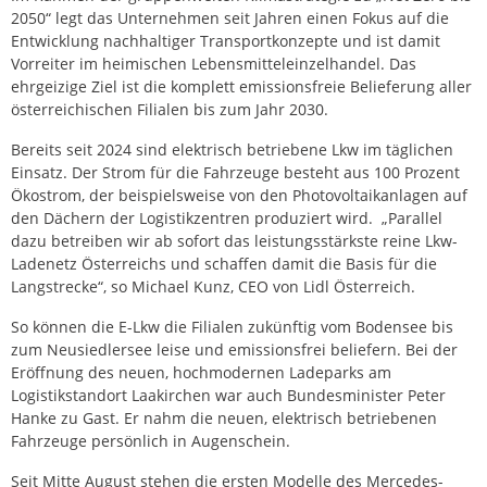
2050“ legt das Unternehmen seit Jahren einen Fokus auf die
Entwicklung nachhaltiger Transportkonzepte und ist damit
Vorreiter im heimischen Lebensmitteleinzelhandel. Das
ehrgeizige Ziel ist die komplett emissionsfreie Belieferung aller
österreichischen Filialen bis zum Jahr 2030.
Bereits seit 2024 sind elektrisch betriebene Lkw im täglichen
Einsatz. Der Strom für die Fahrzeuge besteht aus 100 Prozent
Ökostrom, der beispielsweise von den Photovoltaikanlagen auf
den Dächern der Logistikzentren produziert wird. „Parallel
dazu betreiben wir ab sofort das leistungsstärkste reine Lkw-
Ladenetz Österreichs und schaffen damit die Basis für die
Langstrecke“, so Michael Kunz, CEO von Lidl Österreich.
So können die E-Lkw die Filialen zukünftig vom Bodensee bis
zum Neusiedlersee leise und emissionsfrei beliefern. Bei der
Eröffnung des neuen, hochmodernen Ladeparks am
Logistikstandort Laakirchen war auch Bundesminister Peter
Hanke zu Gast. Er nahm die neuen, elektrisch betriebenen
Fahrzeuge persönlich in Augenschein.
Seit Mitte August stehen die ersten Modelle des Mercedes-