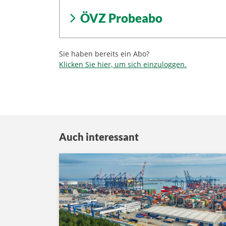
ÖVZ Probeabo
Sie haben bereits ein Abo?
Klicken Sie hier, um sich einzuloggen.
Auch interessant