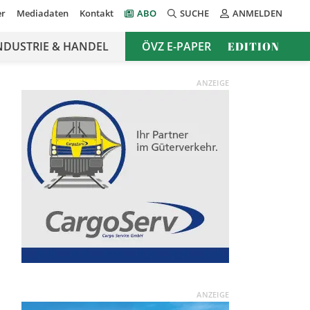
er
Mediadaten
Kontakt
ABO
SUCHE
ANMELDEN
NDUSTRIE & HANDEL
ÖVZ E-PAPER
EDITION
ANZEIGE
ANZEIGE