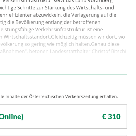
Verkehrsinfrastruktur setzt das Land Vorarlberg
htige Schritte zur Stärkung des Wirtschafts- und
kehr effizienter abzuwickeln, die Verlagerung auf die
tig die Bevölkerung entlang der betroffenen
eistungsfähige Verkehrsinfrastruktur ist eine
n Wirtschaftsstandort.Gleichzeitig müssen wir dort, wo
Bevölkerung so gering wie möglich halten.Genau diese
Maßnahmen“, betonen Landesstatthalter Christof Bitschi
le Inhalte der Österreichischen Verkehrszeitung erhalten.
Online)
€ 310