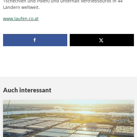
Tschechien und Polen) und unterhält Vertriebsbüros in 44
Ländern weltweit.
www.laufen.co.at
Auch interessant