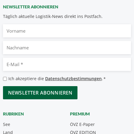
NEWSLETTER ABONNIEREN
Täglich aktuelle Logistik-News direkt ins Postfach.
Vorname
Nachname
E-
Mail
*
Datenschutzbestimmungen
Ich akzeptiere die
Datenschutzbestimmungen
.
*
*
CAPTCHA
RUBRIKEN
PREMIUM
See
ÖVZ E-Paper
Land
ÖVZ EDITION