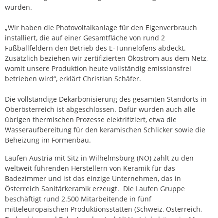
wurden.
„Wir haben die Photovoltaikanlage für den Eigenverbrauch
installiert, die auf einer Gesamtfläche von rund 2
Fußballfeldern den Betrieb des E-Tunnelofens abdeckt.
Zusätzlich beziehen wir zertifizierten Ökostrom aus dem Netz,
womit unsere Produktion heute vollständig emissionsfrei
betrieben wird“, erklärt Christian Schäfer.
Die vollständige Dekarbonisierung des gesamten Standorts in
Oberösterreich ist abgeschlossen. Dafür wurden auch alle
übrigen thermischen Prozesse elektrifiziert, etwa die
Wasseraufbereitung für den keramischen Schlicker sowie die
Beheizung im Formenbau.
Laufen Austria mit Sitz in Wilhelmsburg (NÖ) zählt zu den
weltweit führenden Herstellern von Keramik für das
Badezimmer und ist das einzige Unternehmen, das in
Österreich Sanitärkeramik erzeugt. Die Laufen Gruppe
beschäftigt rund 2.500 Mitarbeitende in fünf
mitteleuropäischen Produktionsstätten (Schweiz, Österreich,