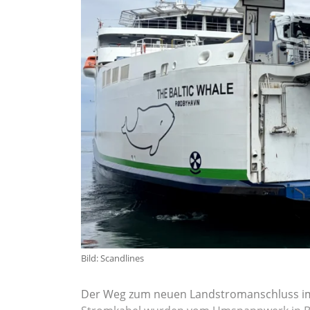
Bild: Scandlines
Der Weg zum neuen Landstromanschluss im 