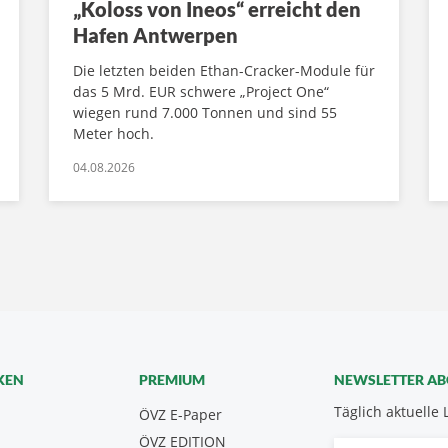
„Koloss von Ineos“ erreicht den
Hafen Antwerpen
Die letzten beiden Ethan-Cracker-Module für
das 5 Mrd. EUR schwere „Project One“
wiegen rund 7.000 Tonnen und sind 55
Meter hoch.
04.08.2026
KEN
PREMIUM
NEWSLETTER A
Täglich aktuelle 
ÖVZ E-Paper
ÖVZ EDITION