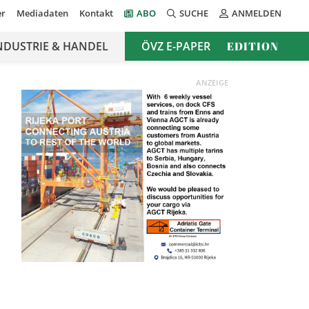
er
Mediadaten
Kontakt
ABO
SUCHE
ANMELDEN
NDUSTRIE & HANDEL
ÖVZ E-PAPER
EDITION
ANZEIGE