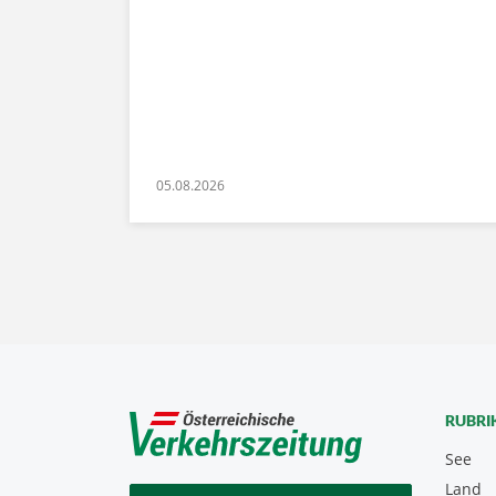
05.08.2026
RUBRI
See
Land