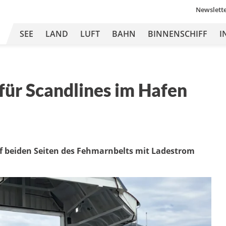
Newslett
SEE
LAND
LUFT
BAHN
BINNENSCHIFF
I
für Scandlines im Hafen
uf beiden Seiten des Fehmarnbelts mit Ladestrom