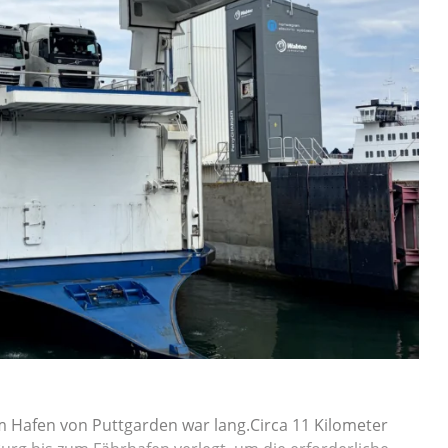
Hafen von Puttgarden war lang.Circa 11 Kilometer