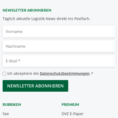
NEWSLETTER ABONNIEREN
Täglich aktuelle Logistik-News direkt ins Postfach.
Vorname
Nachname
E-
Mail
*
Datenschutzbestimmungen
Ich akzeptiere die
Datenschutzbestimmungen
.
*
*
CAPTCHA
RUBRIKEN
PREMIUM
See
ÖVZ E-Paper