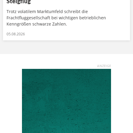
Steigflug
Trotz volatilem Marktumfeld schreibt die
Frachtfluggesellschaft bei wichtigen betrieblichen
Kenngrößen schwarze Zahlen.
05.08.2026
ANZEIGE