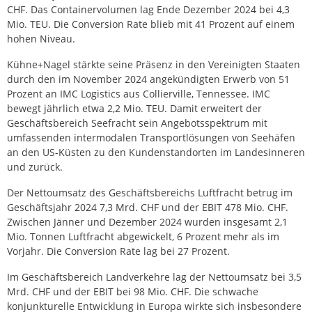
CHF. Das Containervolumen lag Ende Dezember 2024 bei 4,3
Mio. TEU. Die Conversion Rate blieb mit 41 Prozent auf einem
hohen Niveau.
Kühne+Nagel stärkte seine Präsenz in den Vereinigten Staaten
durch den im November 2024 angekündigten Erwerb von 51
Prozent an IMC Logistics aus Collierville, Tennessee. IMC
bewegt jährlich etwa 2,2 Mio. TEU. Damit erweitert der
Geschäftsbereich Seefracht sein Angebotsspektrum mit
umfassenden intermodalen Transportlösungen von Seehäfen
an den US-Küsten zu den Kundenstandorten im Landesinneren
und zurück.
Der Nettoumsatz des Geschäftsbereichs Luftfracht betrug im
Geschäftsjahr 2024 7,3 Mrd. CHF und der EBIT 478 Mio. CHF.
Zwischen Jänner und Dezember 2024 wurden insgesamt 2,1
Mio. Tonnen Luftfracht abgewickelt, 6 Prozent mehr als im
Vorjahr. Die Conversion Rate lag bei 27 Prozent.
Im Geschäftsbereich Landverkehre lag der Nettoumsatz bei 3,5
Mrd. CHF und der EBIT bei 98 Mio. CHF. Die schwache
konjunkturelle Entwicklung in Europa wirkte sich insbesondere