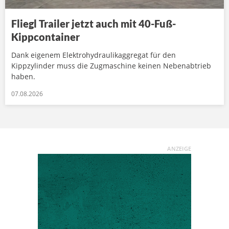
Fliegl Trailer jetzt auch mit 40-Fuß-
Kippcontainer
Dank eigenem Elektrohydraulikaggregat für den
Kippzylinder muss die Zugmaschine keinen Nebenabtrieb
haben.
07.08.2026
ANZEIGE