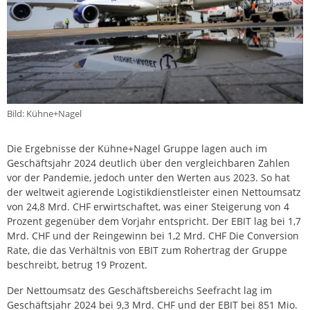
Bild: Kühne+Nagel
Die Ergebnisse der Kühne+Nagel Gruppe lagen auch im
Geschäftsjahr 2024 deutlich über den vergleichbaren Zahlen
vor der Pandemie, jedoch unter den Werten aus 2023. So hat
der weltweit agierende Logistikdienstleister einen Nettoumsatz
von 24,8 Mrd. CHF erwirtschaftet, was einer Steigerung von 4
Prozent gegenüber dem Vorjahr entspricht. Der EBIT lag bei 1,7
Mrd. CHF und der Reingewinn bei 1,2 Mrd. CHF Die Conversion
Rate, die das Verhältnis von EBIT zum Rohertrag der Gruppe
beschreibt, betrug 19 Prozent.
Der Nettoumsatz des Geschäftsbereichs Seefracht lag im
Geschäftsjahr 2024 bei 9,3 Mrd. CHF und der EBIT bei 851 Mio.