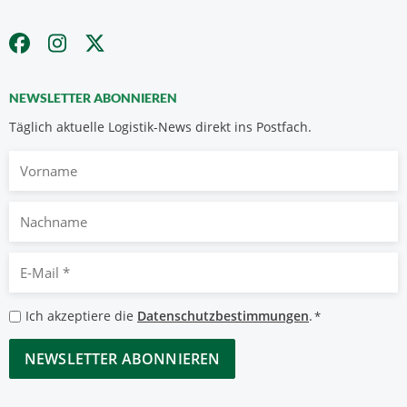
NEWSLETTER ABONNIEREN
Täglich aktuelle Logistik-News direkt ins Postfach.
Vorname
Nachname
E-
Mail
*
Datenschutzbestimmungen
Ich akzeptiere die
Datenschutzbestimmungen
.
*
*
CAPTCHA