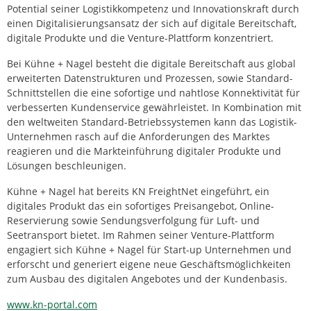
Potential seiner Logistikkompetenz und Innovationskraft durch
einen Digitalisierungsansatz der sich auf digitale Bereitschaft,
digitale Produkte und die Venture-Plattform konzentriert.
Bei Kühne + Nagel besteht die digitale Bereitschaft aus global
erweiterten Datenstrukturen und Prozessen, sowie Standard-
Schnittstellen die eine sofortige und nahtlose Konnektivität für
verbesserten Kundenservice gewährleistet. In Kombination mit
den weltweiten Standard-Betriebssystemen kann das Logistik-
Unternehmen rasch auf die Anforderungen des Marktes
reagieren und die Markteinführung digitaler Produkte und
Lösungen beschleunigen.
Kühne + Nagel hat bereits KN FreightNet eingeführt, ein
digitales Produkt das ein sofortiges Preisangebot, Online-
Reservierung sowie Sendungsverfolgung für Luft- und
Seetransport bietet. Im Rahmen seiner Venture-Plattform
engagiert sich Kühne + Nagel für Start-up Unternehmen und
erforscht und generiert eigene neue Geschäftsmöglichkeiten
zum Ausbau des digitalen Angebotes und der Kundenbasis.
www.kn-portal.com