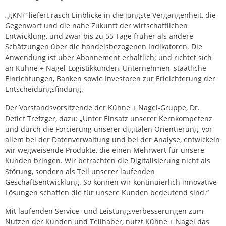
„gKNi“ liefert rasch Einblicke in die jüngste Vergangenheit, die
Gegenwart und die nahe Zukunft der wirtschaftlichen
Entwicklung, und zwar bis zu 55 Tage früher als andere
Schätzungen über die handelsbezogenen Indikatoren. Die
Anwendung ist über Abonnement erhältlich; und richtet sich
an Kühne + Nagel-Logistikkunden, Unternehmen, staatliche
Einrichtungen, Banken sowie Investoren zur Erleichterung der
Entscheidungsfindung.
Der Vorstandsvorsitzende der Kühne + Nagel-Gruppe, Dr.
Detlef Trefzger, dazu: „Unter Einsatz unserer Kernkompetenz
und durch die Forcierung unserer digitalen Orientierung, vor
allem bei der Datenverwaltung und bei der Analyse, entwickeln
wir wegweisende Produkte, die einen Mehrwert für unsere
Kunden bringen. Wir betrachten die Digitalisierung nicht als
Störung, sondern als Teil unserer laufenden
Geschäftsentwicklung. So können wir kontinuierlich innovative
Lösungen schaffen die für unsere Kunden bedeutend sind.“
Mit laufenden Service- und Leistungsverbesserungen zum
Nutzen der Kunden und Teilhaber, nutzt Kühne + Nagel das