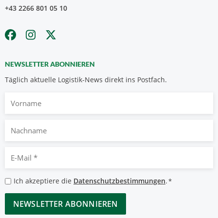
+43 2266 801 05 10
NEWSLETTER ABONNIEREN
Täglich aktuelle Logistik-News direkt ins Postfach.
Vorname
Nachname
E-
Mail
*
Datenschutzbestimmungen
Ich akzeptiere die
Datenschutzbestimmungen
.
*
*
CAPTCHA