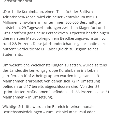
Fortschrittbericht.
„Durch die Koralmbahn, einem Teilstück der Baltisch-
Adriatischen-Achse, wird ein neuer Zentralraum mit 1,1
Millionen Einwohnern – unter ihnen 500.000 Beschäftigte –
entstehen. 29 Tagesverbindungen zwischen Klagenfurt und
Graz eröffnen ganz neue Perspektiven. Experten bescheinigen
dieser neuen Metropolregion ein Bevölkerungswachstum von
rund 2,8 Prozent. Diese Jahrhundertchance gilt es optimal zu
nutzen“, verdeutlichte LH Kaiser gleich zu Beginn seines
Statements.
Um wesentliche Weichenstellungen zu setzen, wurde seitens
des Landes die Lenkungsgruppe Koralmbahn ins Leben
gerufen. „In fünf Arbeitsgruppen wurden insgesamt 113
Maßnahmen erarbeitet, von denen sich 72 in Umsetzung
befinden und 17 bereits abgeschlossen sind. Von den 36
„priorisierten Maßnahmen“, befinden sich 86 Prozent – also 31
Maßnahmen – in Umsetzung.
Wichtige Schritte wurden im Bereich interkommunale
Betriebsansiedelungen – zum Beispiel In St. Paul oder