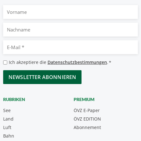
Vorname
Nachname
E-
Mail
*
Datenschutzbestimmungen
Ich akzeptiere die
Datenschutzbestimmungen
.
*
*
CAPTCHA
RUBRIKEN
PREMIUM
See
ÖVZ E-Paper
Land
ÖVZ EDITION
Luft
Abonnement
Bahn