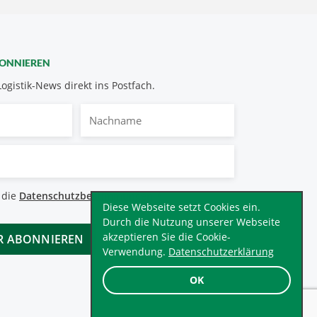
BONNIEREN
Logistik-News direkt ins Postfach.
Nachname
bestimmungen
 die
Datenschutzbestimmungen
.
*
Diese Webseite setzt Cookies ein.
Durch die Nutzung unserer Webseite
akzeptieren Sie die Cookie-
Verwendung.
Datenschutzerklärung
OK