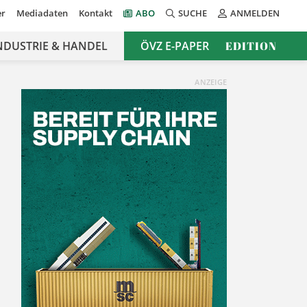
er
Mediadaten
Kontakt
ABO
SUCHE
ANMELDEN
NDUSTRIE & HANDEL
ÖVZ E-PAPER
EDITION
ANZEIGE