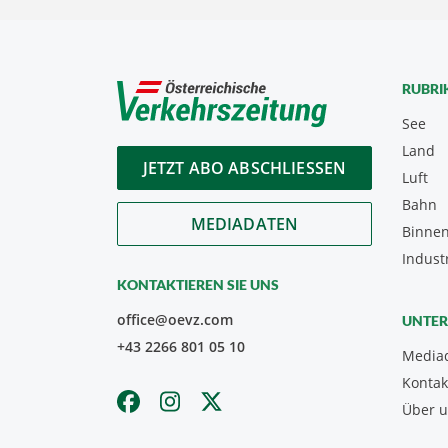
RUBRI
See
Land
JETZT ABO ABSCHLIESSEN
Luft
Bahn
MEDIADATEN
Binnen
Indust
KONTAKTIEREN SIE UNS
office@oevz.com
UNTE
+43 2266 801 05 10
Media
Kontak
Über 