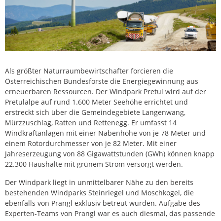
Als größter Naturraumbewirtschafter forcieren die
Österreichischen Bundesforste die Energiegewinnung aus
erneuerbaren Ressourcen. Der Windpark Pretul wird auf der
Pretulalpe auf rund 1.600 Meter Seehöhe errichtet und
erstreckt sich über die Gemeindegebiete Langenwang,
Mürzzuschlag, Ratten und Rettenegg. Er umfasst 14
Windkraftanlagen mit einer Nabenhöhe von je 78 Meter und
einem Rotordurchmesser von je 82 Meter. Mit einer
Jahreserzeugung von 88 Gigawattstunden (GWh) können knapp
22.300 Haushalte mit grünem Strom versorgt werden.
Der Windpark liegt in unmittelbarer Nähe zu den bereits
bestehenden Windparks Steinriegel und Moschkogel, die
ebenfalls von Prangl exklusiv betreut wurden. Aufgabe des
Experten-Teams von Prangl war es auch diesmal, das passende