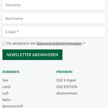
Vorname
Nachname
E-
Mail
*
Datenschutzbestimmungen
Ich akzeptiere die
Datenschutzbestimmungen
.
*
*
CAPTCHA
RUBRIKEN
PREMIUM
See
ÖVZ E-Paper
Land
ÖVZ EDITION
Luft
Abonnement
Bahn
Binnenschiff