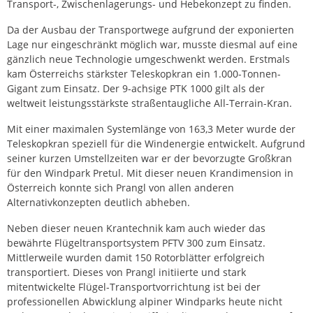
Transport-, Zwischenlagerungs- und Hebekonzept zu finden.
Da der Ausbau der Transportwege aufgrund der exponierten
Lage nur eingeschränkt möglich war, musste diesmal auf eine
gänzlich neue Technologie umgeschwenkt werden. Erstmals
kam Österreichs stärkster Teleskopkran ein 1.000-Tonnen-
Gigant zum Einsatz. Der 9-achsige PTK 1000 gilt als der
weltweit leistungsstärkste straßentaugliche All-Terrain-Kran.
Mit einer maximalen Systemlänge von 163,3 Meter wurde der
Teleskopkran speziell für die Windenergie entwickelt. Aufgrund
seiner kurzen Umstellzeiten war er der bevorzugte Großkran
für den Windpark Pretul. Mit dieser neuen Krandimension in
Österreich konnte sich Prangl von allen anderen
Alternativkonzepten deutlich abheben.
Neben dieser neuen Krantechnik kam auch wieder das
bewährte Flügeltransportsystem PFTV 300 zum Einsatz.
Mittlerweile wurden damit 150 Rotorblätter erfolgreich
transportiert. Dieses von Prangl initiierte und stark
mitentwickelte Flügel-Transportvorrichtung ist bei der
professionellen Abwicklung alpiner Windparks heute nicht