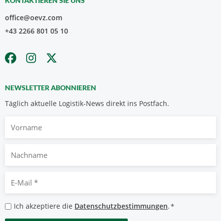
KONTAKTIEREN SIE UNS
office@oevz.com
+43 2266 801 05 10
NEWSLETTER ABONNIEREN
Täglich aktuelle Logistik-News direkt ins Postfach.
Vorname
Nachname
E-
Mail
*
Datenschutzbestimmungen
Ich akzeptiere die
Datenschutzbestimmungen
.
*
*