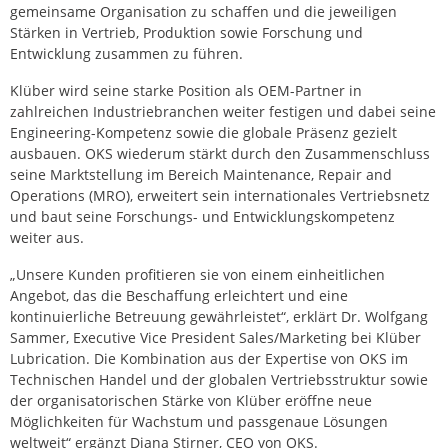
gemeinsame Organisation zu schaffen und die jeweiligen
Stärken in Vertrieb, Produktion sowie Forschung und
Entwicklung zusammen zu führen.
Klüber wird seine starke Position als OEM-Partner in
zahlreichen Industriebranchen weiter festigen und dabei seine
Engineering-Kompetenz sowie die globale Präsenz gezielt
ausbauen. OKS wiederum stärkt durch den Zusammenschluss
seine Marktstellung im Bereich Maintenance, Repair and
Operations (MRO), erweitert sein internationales Vertriebsnetz
und baut seine Forschungs- und Entwicklungskompetenz
weiter aus.
„Unsere Kunden profitieren sie von einem einheitlichen
Angebot, das die Beschaffung erleichtert und eine
kontinuierliche Betreuung gewährleistet“, erklärt Dr. Wolfgang
Sammer, Executive Vice President Sales/Marketing bei Klüber
Lubrication. Die Kombination aus der Expertise von OKS im
Technischen Handel und der globalen Vertriebsstruktur sowie
der organisatorischen Stärke von Klüber eröffne neue
Möglichkeiten für Wachstum und passgenaue Lösungen
weltweit“ ergänzt Diana Stirner, CEO von OKS.