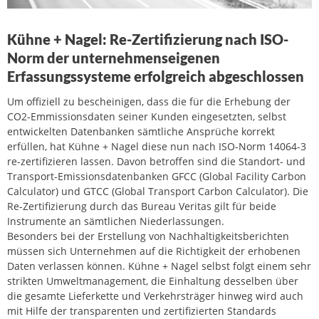
Kühne + Nagel: Re-Zertifizierung nach ISO-
Norm der unternehmenseigenen
Erfassungssysteme erfolgreich abgeschlossen
Um offiziell zu bescheinigen, dass die für die Erhebung der
CO2-Emmissionsdaten seiner Kunden eingesetzten, selbst
entwickelten Datenbanken sämtliche Ansprüche korrekt
erfüllen, hat Kühne + Nagel diese nun nach ISO-Norm 14064-3
re-zertifizieren lassen. Davon betroffen sind die Standort- und
Transport-Emissionsdatenbanken GFCC (Global Facility Carbon
Calculator) und GTCC (Global Transport Carbon Calculator). Die
Re-Zertifizierung durch das Bureau Veritas gilt für beide
Instrumente an sämtlichen Niederlassungen.
Besonders bei der Erstellung von Nachhaltigkeitsberichten
müssen sich Unternehmen auf die Richtigkeit der erhobenen
Daten verlassen können. Kühne + Nagel selbst folgt einem sehr
strikten Umweltmanagement, die Einhaltung desselben über
die gesamte Lieferkette und Verkehrsträger hinweg wird auch
mit Hilfe der transparenten und zertifizierten Standards