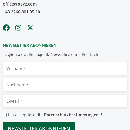
office@oevz.com
+43 2266 801 05 10
NEWSLETTER ABONNIEREN
Täglich aktuelle Logistik-News direkt ins Postfach.
Vorname
Nachname
E-
Mail
*
Datenschutzbestimmungen
Ich akzeptiere die
Datenschutzbestimmungen
.
*
*
CAPTCHA