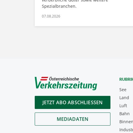
Spezialbranchen.
07.08.2026
RUBRI
See
Land
JETZT ABO ABSCHLIESSEN
Luft
Bahn
MEDIADATEN
Binnen
Indust