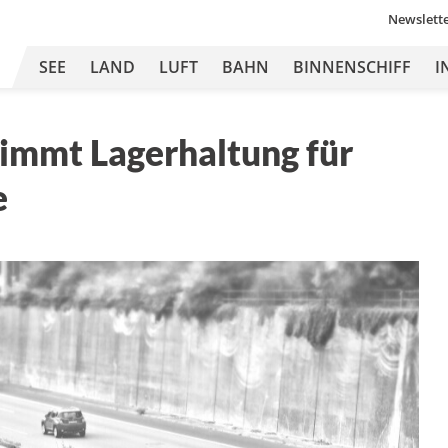
Newslett
SEE
LAND
LUFT
BAHN
BINNENSCHIFF
I
immt Lagerhaltung für
e