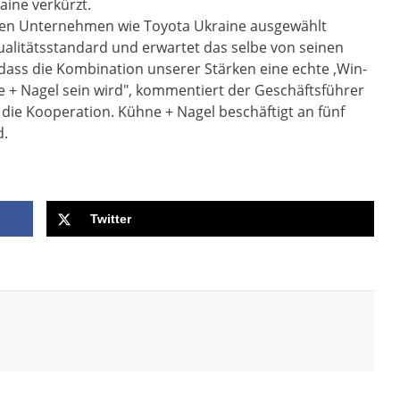
aine verkürzt.
tigen Unternehmen wie Toyota Ukraine ausgewählt
alitätsstandard und erwartet das selbe von seinen
 dass die Kombination unserer Stärken eine echte ‚Win-
e + Nagel sein wird", kommentiert der Geschäftsführer
die Kooperation. Kühne + Nagel beschäftigt an fünf
d.
Twitter