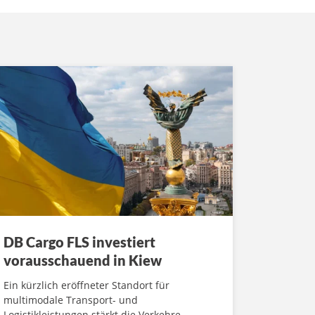
DB Cargo FLS investiert
vorausschauend in Kiew
Ein kürzlich eröffneter Standort für
multimodale Transport- und
Logistikleistungen stärkt die Verkehre