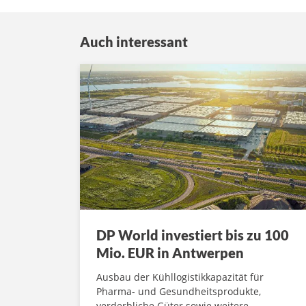
Auch interessant
DP World investiert bis zu 100
Mio. EUR in Antwerpen
Ausbau der Kühllogistikkapazität für
Pharma- und Gesundheitsprodukte,
verderbliche Güter sowie weitere