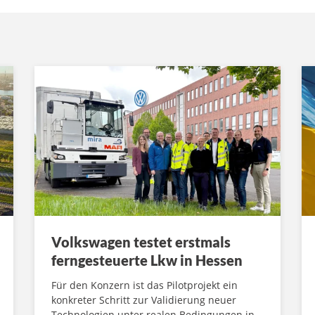
Volkswagen testet erstmals
ferngesteuerte Lkw in Hessen
Für den Konzern ist das Pilotprojekt ein
konkreter Schritt zur Validierung neuer
Technologien unter realen Bedingungen in