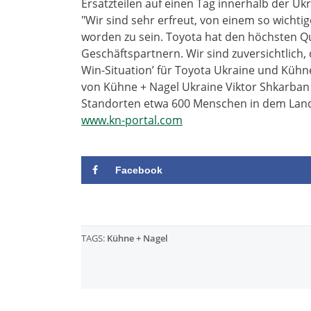
Ersatzteilen auf einen Tag innerhalb der Ukr
"Wir sind sehr erfreut, von einem so wich
worden zu sein. Toyota hat den höchsten Qu
Geschäftspartnern. Wir sind zuversichtlich,
Win-Situation’ für Toyota Ukraine und Kühn
von Kühne + Nagel Ukraine Viktor Shkarban 
Standorten etwa 600 Menschen in dem Lan
www.kn-portal.com
Facebook
TAGS:
Kühne + Nagel