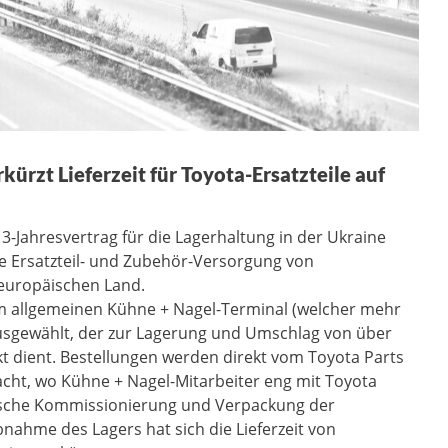
ürzt Lieferzeit für Toyota-Ersatzteile auf
-Jahresvertrag für die Lagerhaltung in der Ukraine
e Ersatzteil- und Zubehör-Versorgung von
europäischen Land.
im allgemeinen Kühne + Nagel-Terminal (welcher mehr
ausgewählt, der zur Lagerung und Umschlag von über
kt dient. Bestellungen werden direkt vom Toyota Parts
acht, wo Kühne + Nagel-Mitarbeiter eng mit Toyota
asche Kommissionierung und Verpackung der
nahme des Lagers hat sich die Lieferzeit von