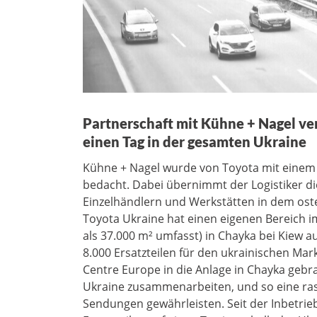
Partnerschaft mit Kühne + Nagel verk
einen Tag in der gesamten Ukraine
Kühne + Nagel wurde von Toyota mit einem 3
bedacht. Dabei übernimmt der Logistiker di
Einzelhändlern und Werkstätten in dem ost
Toyota Ukraine hat einen eigenen Bereich 
als 37.000 m² umfasst) in Chayka bei Kiew 
8.000 Ersatzteilen für den ukrainischen Mar
Centre Europe in die Anlage in Chayka gebr
Ukraine zusammenarbeiten, und so eine r
Sendungen gewährleisten. Seit der Inbetrieb