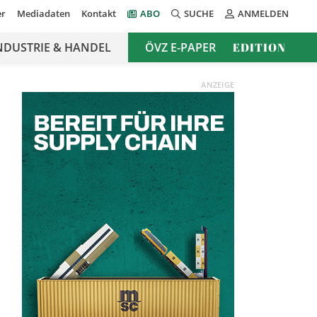
er
Mediadaten
Kontakt
ABO
SUCHE
ANMELDEN
NDUSTRIE & HANDEL
ÖVZ E-PAPER
EDITION
ANZEIGE