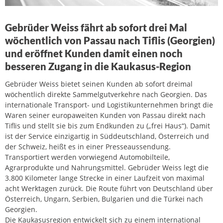
Gebrüder Weiss fährt ab sofort drei Mal
wöchentlich von Passau nach Tiflis (Georgien)
und eröffnet Kunden damit einen noch
besseren Zugang in die Kaukasus-Region
Gebrüder Weiss bietet seinen Kunden ab sofort dreimal
wöchentlich direkte Sammelgutverkehre nach Georgien. Das
internationale Transport- und Logistikunternehmen bringt die
Waren seiner europaweiten Kunden von Passau direkt nach
Tiflis und stellt sie bis zum Endkunden zu („frei Haus“). Damit
ist der Service einzigartig in Süddeutschland, Österreich und
der Schweiz, heißt es in einer Presseaussendung.
Transportiert werden vorwiegend Automobilteile,
Agrarprodukte und Nahrungsmittel. Gebrüder Weiss legt die
3.800 Kilometer lange Strecke in einer Laufzeit von maximal
acht Werktagen zurück. Die Route führt von Deutschland über
Österreich, Ungarn, Serbien, Bulgarien und die Türkei nach
Georgien.
Die Kaukasusregion entwickelt sich zu einem international