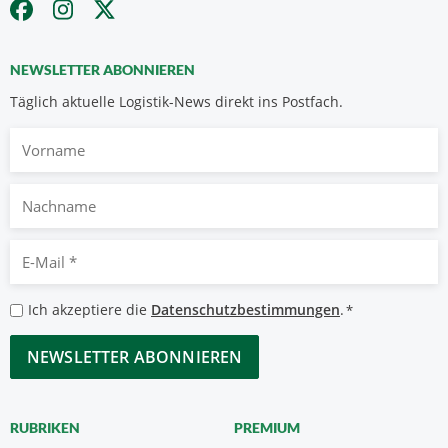
NEWSLETTER ABONNIEREN
Täglich aktuelle Logistik-News direkt ins Postfach.
Vorname
Nachname
E-
Mail
*
Datenschutzbestimmungen
Ich akzeptiere die
Datenschutzbestimmungen
.
*
*
CAPTCHA
RUBRIKEN
PREMIUM