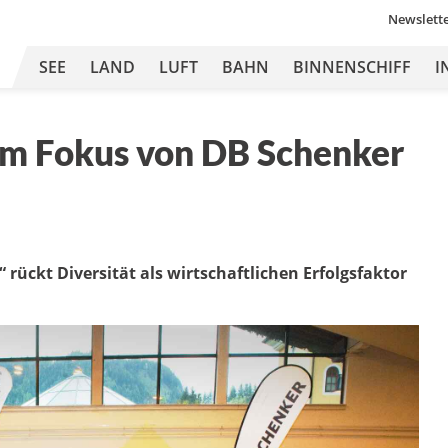
Newslett
SEE
LAND
LUFT
BAHN
BINNENSCHIFF
I
 im Fokus von DB Schenker
 rückt Diversität als wirtschaftlichen Erfolgsfaktor