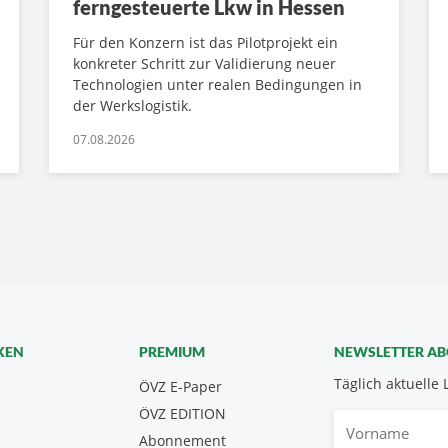
ferngesteuerte Lkw in Hessen
Für den Konzern ist das Pilotprojekt ein
konkreter Schritt zur Validierung neuer
Technologien unter realen Bedingungen in
der Werkslogistik.
07.08.2026
KEN
PREMIUM
NEWSLETTER A
Täglich aktuelle 
ÖVZ E-Paper
ÖVZ EDITION
Vorname
Abonnement