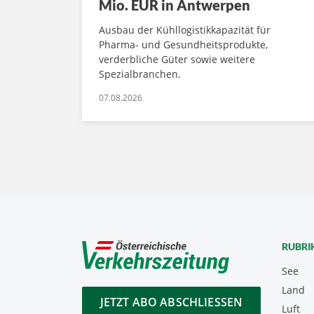
Mio. EUR in Antwerpen
Ausbau der Kühllogistikkapazität für
Pharma- und Gesundheitsprodukte,
verderbliche Güter sowie weitere
Spezialbranchen.
07.08.2026
RUBRI
See
Land
JETZT ABO ABSCHLIESSEN
Luft