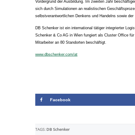
Vordergrund der Ausbildung. Im zweiten Jahr beschäftige
sich durch Simulationen an realistischen Geschäftsproze
selbstverantwortlichen Denkens und Handelns sowie der 
DB Schenker ist ein international tätiger integrierter Logi
Schenker & Co AG in Wien fungiert als Cluster Office für
Mitarbeiter an 80 Standorten beschäftigt.
www.dbschenker.com/at
Facebook
TAGS:
DB Schenker