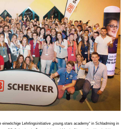
 einwöchige Lehrlingsinitiative „young.stars academy“ in Schladming in