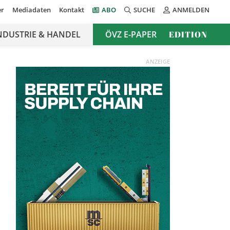
er
Mediadaten
Kontakt
ABO
SUCHE
ANMELDEN
NDUSTRIE & HANDEL
ÖVZ E-PAPER
EDITION
ANZEIGE