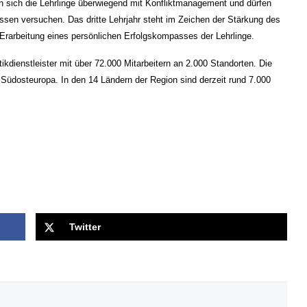
n sich die Lehrlinge überwiegend mit Konfliktmanagement und dürfen
ssen versuchen. Das dritte Lehrjahr steht im Zeichen der Stärkung des
Erarbeitung eines persönlichen Erfolgskompasses der Lehrlinge.
stikdienstleister mit über 72.000 Mitarbeitern an 2.000 Standorten. Die
 Südosteuropa. In den 14 Ländern der Region sind derzeit rund 7.000
Twitter