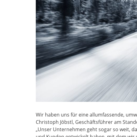
Wir haben uns für eine allumfassende, umwe
Christoph Jöbstl, Geschäftsführer am Stand
„Unser Unternehmen geht sogar so weit, das
und Kunden entwickelt haben, mit dem wir