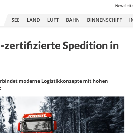
Newslett
SEE
LAND
LUFT
BAHN
BINNENSCHIFF
I
-zertifizierte Spedition in
erbindet moderne Logistikkonzepte mit hohen
t