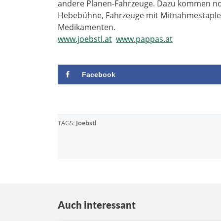
andere Planen-Fahrzeuge. Dazu kommen noc
Hebebühne, Fahrzeuge mit Mitnahmestapler 
Medikamenten.
www.joebstl.at
www.pappas.at
Facebook
TAGS:
Joebstl
Auch interessant