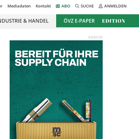
er
Mediadaten
Kontakt
ABO
SUCHE
ANMELDEN
NDUSTRIE & HANDEL
ÖVZ E-PAPER
EDITION
ANZEIGE