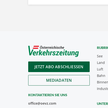
RUBRI
See
Land
JETZT ABO ABSCHLIESSEN
Luft
Bahn
MEDIADATEN
Binnen
Indust
KONTAKTIEREN SIE UNS
office@oevz.com
UNTE