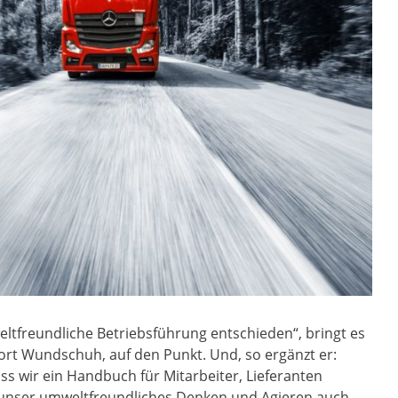
ltfreundliche Betriebsführung entschieden“, bringt es
ort Wundschuh, auf den Punkt. Und, so ergänzt er:
s wir ein Handbuch für Mitarbeiter, Lieferanten
 unser umweltfreundliches Denken und Agieren auch