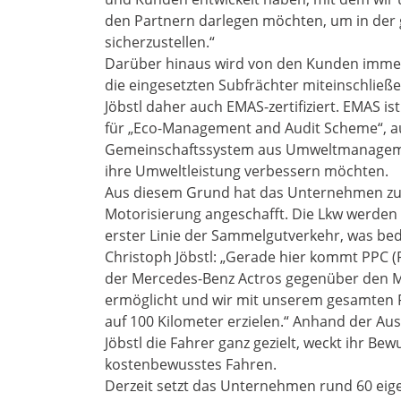
den Partnern darlegen möchten, um in der 
sicherzustellen.“
Darüber hinaus wird von den Kunden immer h
die eingesetzten Subfrächter miteinschließen
Jöbstl daher auch EMAS-zertifiziert. EMAS i
für „Eco-Management and Audit Scheme“, a
Gemeinschaftssystem aus Umweltmanageme
ihre Umweltleistung verbessern möchten.
Aus diesem Grund hat das Unternehmen zum
Motorisierung angeschafft. Die Lkw werden im
erster Linie der Sammelgutverkehr, was bede
Christoph Jöbstl: „Gerade hier kommt PPC (
der Mercedes-Benz Actros gegenüber den Mi
ermöglicht und wir mit unserem gesamten F
auf 100 Kilometer erzielen.“ Anhand der Au
Jöbstl die Fahrer ganz gezielt, weckt ihr Be
kostenbewusstes Fahren.
Derzeit setzt das Unternehmen rund 60 eigen