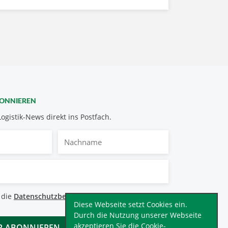
BONNIEREN
Logistik-News direkt ins Postfach.
Nachname
bestimmungen
 die
Datenschutzbestimmungen
.
*
Diese Webseite setzt Cookies ein.
Durch die Nutzung unserer Webseite
akzeptieren Sie die Cookie-