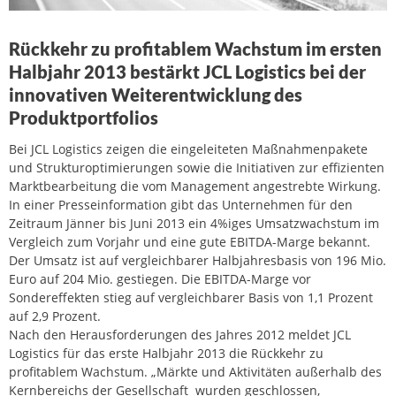
Rückkehr zu profitablem Wachstum im ersten
Halbjahr 2013 bestärkt JCL Logistics bei der
innovativen Weiterentwicklung des
Produktportfolios
Bei JCL Logistics zeigen die eingeleiteten Maßnahmenpakete
und Strukturoptimierungen sowie die Initiativen zur effizienten
Marktbearbeitung die vom Management angestrebte Wirkung.
In einer Presseinformation gibt das Unternehmen für den
Zeitraum Jänner bis Juni 2013 ein 4%iges Umsatzwachstum im
Vergleich zum Vorjahr und eine gute EBITDA-Marge bekannt.
Der Umsatz ist auf vergleichbarer Halbjahresbasis von 196 Mio.
Euro auf 204 Mio. gestiegen. Die EBITDA-Marge vor
Sondereffekten stieg auf vergleichbarer Basis von 1,1 Prozent
auf 2,9 Prozent.
Nach den Herausforderungen des Jahres 2012 meldet JCL
Logistics für das erste Halbjahr 2013 die Rückkehr zu
profitablem Wachstum. „Märkte und Aktivitäten außerhalb des
Kernbereichs der Gesellschaft wurden geschlossen,