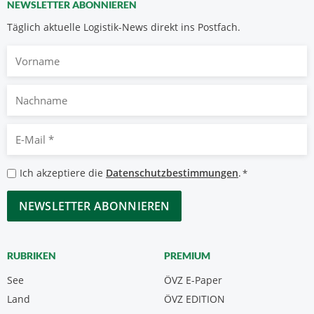
NEWSLETTER ABONNIEREN
Täglich aktuelle Logistik-News direkt ins Postfach.
Vorname
Nachname
E-
Mail
*
Datenschutzbestimmungen
Ich akzeptiere die
Datenschutzbestimmungen
.
*
*
CAPTCHA
RUBRIKEN
PREMIUM
See
ÖVZ E-Paper
Land
ÖVZ EDITION