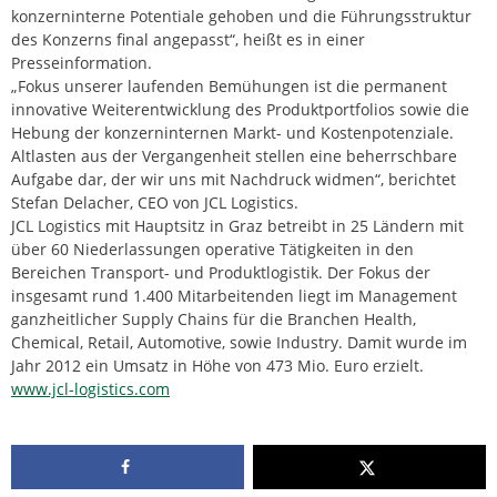
konzerninterne Potentiale gehoben und die Führungsstruktur
des Konzerns final angepasst“, heißt es in einer
Presseinformation.
„Fokus unserer laufenden Bemühungen ist die permanent
innovative Weiterentwicklung des Produktportfolios sowie die
Hebung der konzerninternen Markt- und Kostenpotenziale.
Altlasten aus der Vergangenheit stellen eine beherrschbare
Aufgabe dar, der wir uns mit Nachdruck widmen“, berichtet
Stefan Delacher, CEO von JCL Logistics.
JCL Logistics mit Hauptsitz in Graz betreibt in 25 Ländern mit
über 60 Niederlassungen operative Tätigkeiten in den
Bereichen Transport- und Produktlogistik. Der Fokus der
insgesamt rund 1.400 Mitarbeitenden liegt im Management
ganzheitlicher Supply Chains für die Branchen Health,
Chemical, Retail, Automotive, sowie Industry. Damit wurde im
Jahr 2012 ein Umsatz in Höhe von 473 Mio. Euro erzielt.
www.jcl-logistics.com