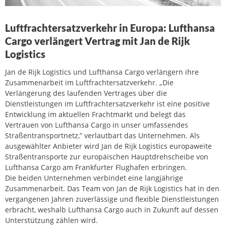
Luftfrachtersatzverkehr in Europa: Lufthansa
Cargo verlängert Vertrag mit Jan de Rijk
Logistics
Jan de Rijk Logistics und Lufthansa Cargo verlängern ihre
Zusammenarbeit im Luftfrachtersatzverkehr. „Die
Verlängerung des laufenden Vertrages über die
Dienstleistungen im Luftfrachtersatzverkehr ist eine positive
Entwicklung im aktuellen Frachtmarkt und belegt das
Vertrauen von Lufthansa Cargo in unser umfassendes
Straßentransportnetz,” verlautbart das Unternehmen. Als
ausgewählter Anbieter wird Jan de Rijk Logistics europaweite
Straßentransporte zur europäischen Hauptdrehscheibe von
Lufthansa Cargo am Frankfurter Flughafen erbringen.
Die beiden Unternehmen verbindet eine langjährige
Zusammenarbeit. Das Team von Jan de Rijk Logistics hat in den
vergangenen Jahren zuverlässige und flexible Dienstleistungen
erbracht, weshalb Lufthansa Cargo auch in Zukunft auf dessen
Unterstützung zählen wird.