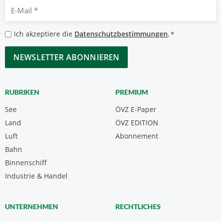
E-
Mail
*
Datenschutzbestimmungen
Ich akzeptiere die
Datenschutzbestimmungen
.
*
*
CAPTCHA
RUBRIKEN
PREMIUM
See
ÖVZ E-Paper
Land
ÖVZ EDITION
Luft
Abonnement
Bahn
Binnenschiff
Industrie & Handel
UNTERNEHMEN
RECHTLICHES