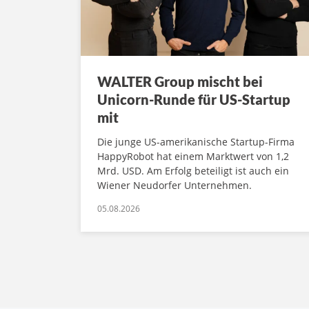
WALTER Group mischt bei
Unicorn-Runde für US-Startup
mit
Die junge US-amerikanische Startup-Firma
HappyRobot hat einem Marktwert von 1,2
Mrd. USD. Am Erfolg beteiligt ist auch ein
Wiener Neudorfer Unternehmen.
05.08.2026