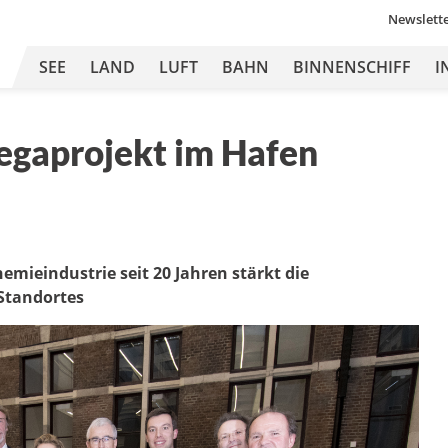
Newslett
SEE
LAND
LUFT
BAHN
BINNENSCHIFF
I
Megaprojekt im Hafen
emieindustrie seit 20 Jahren stärkt die
Standortes