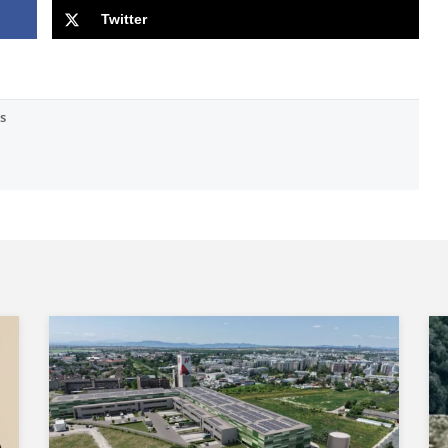
Twitter
s