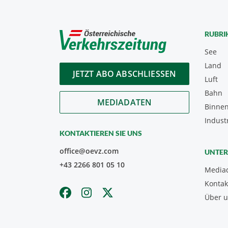
RUBRI
See
Land
JETZT ABO ABSCHLIESSEN
Luft
Bahn
MEDIADATEN
Binnen
Indust
KONTAKTIEREN SIE UNS
office@oevz.com
UNTE
+43 2266 801 05 10
Media
Kontak
Über 