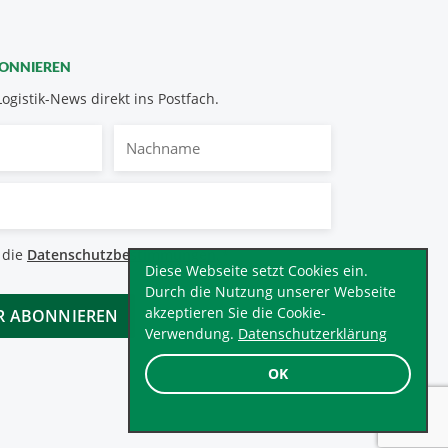
BONNIEREN
Logistik-News direkt ins Postfach.
Nachname
bestimmungen
 die
Datenschutzbestimmungen
.
*
Diese Webseite setzt Cookies ein.
Durch die Nutzung unserer Webseite
akzeptieren Sie die Cookie-
Verwendung.
Datenschutzerklärung
OK