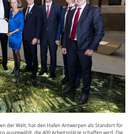
n der Welt, hat den Hafen Antwerpen als Standort für
ro ausgewählt, die 400 Arbeitsplätze schaffen wird. Die