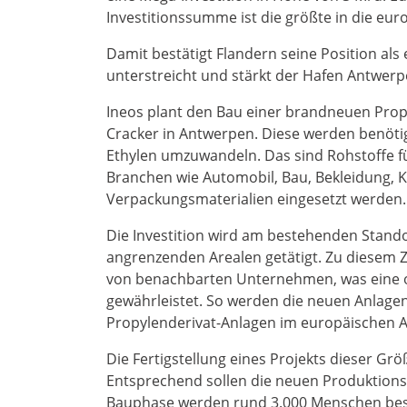
Investitionssumme ist die größte in die eur
Damit bestätigt Flandern seine Position al
unterstreicht und stärkt der Hafen Antwerpe
Ineos plant den Bau einer brandneuen Pro
Cracker in Antwerpen. Diese werden benöti
Ethylen umzuwandeln. Das sind Rohstoffe fü
Branchen wie Automobil, Bau, Bekleidung, 
Verpackungsmaterialien eingesetzt werden.
Die Investition wird am bestehenden Stando
angrenzenden Arealen getätigt. Zu diesem 
von benachbarten Unternehmen, was eine op
gewährleistet. So werden die neuen Anlagen
Propylenderivat-Anlagen im europäischen 
Die Fertigstellung eines Projekts dieser Grö
Entsprechend sollen die neuen Produktions
Bauphase werden rund 3.000 Menschen besc