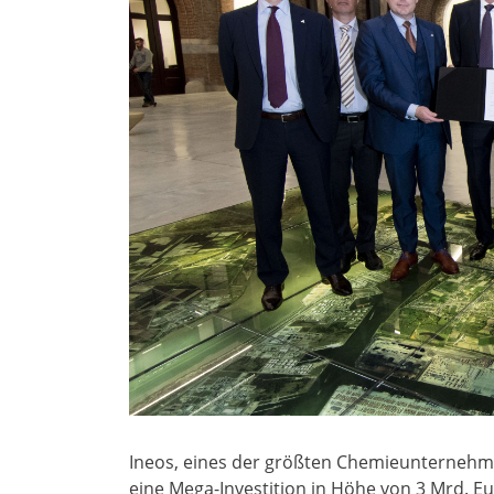
Ineos, eines der größten Chemieunternehme
eine Mega-Investition in Höhe von 3 Mrd. Eu