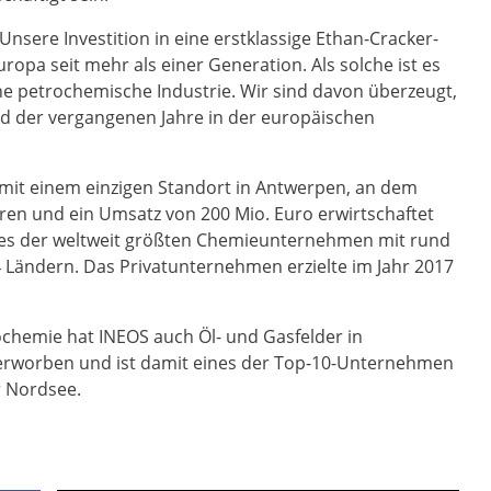
Unsere Investition in eine erstklassige Ethan-Cracker-
uropa seit mehr als einer Generation. Als solche ist es
che petrochemische Industrie. Wir sind davon überzeugt,
end der vergangenen Jahre in der europäischen
mit einem einzigen Standort in Antwerpen, an dem
aren und ein Umsatz von 200 Mio. Euro erwirtschaftet
nes der weltweit größten Chemieunternehmen mit rund
4 Ländern. Das Privatunternehmen erzielte im Jahr 2017
hemie hat INEOS auch Öl- und Gasfelder in
rworben und ist damit eines der Top-10-Unternehmen
r Nordsee.