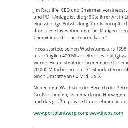
Jim Ratcliffe, CEO und Chairman von Ineos: „
und PDH-Anlage ist die größte ihrer Art in E
eine wichtige Entwicklung für die europäis
dass diese Investition den rückläufigen Tr
Chemieindustrie umkehren kann.“
Ineos startete seinen Wachstumskurs 1998 
ursprünglich 400 Mitarbeiter beschäftigt w
wurde. Heute steht der Firmenname für ei
20.000 Mitarbeitern an 171 Standorten in 2
einen Umsatz von 60 Mrd. USD.
Neben dem Wachstum im Bereich der Petroc
Großbritannien, Dänemark und Norwegen e
und das größte private Unternehmen in de
www.portofantwerp.com
;
www.ineos.com