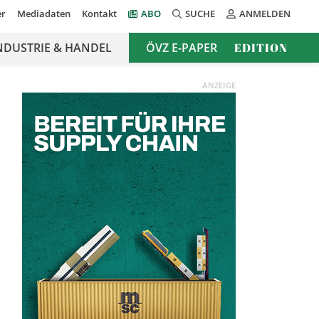
er
Mediadaten
Kontakt
ABO
SUCHE
ANMELDEN
NDUSTRIE & HANDEL
ÖVZ E-PAPER
EDITION
ANZEIGE