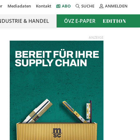
er
Mediadaten
Kontakt
ABO
SUCHE
ANMELDEN
NDUSTRIE & HANDEL
ÖVZ E-PAPER
EDITION
ANZEIGE