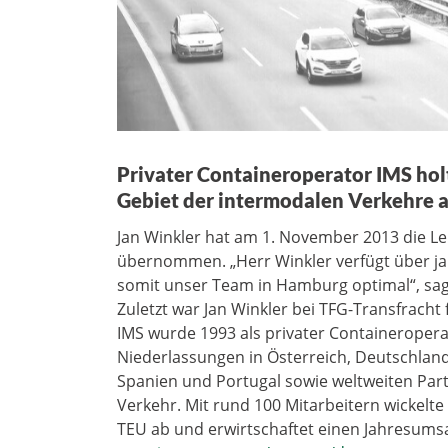
Privater Containeroperator IMS hol
Gebiet der intermodalen Verkehre 
Jan Winkler hat am 1. November 2013 die L
übernommen. „Herr Winkler verfügt über ja
somit unser Team in Hamburg optimal“, sag
Zuletzt war Jan Winkler bei TFG-Transfracht 
IMS wurde 1993 als privater Containeroperat
Niederlassungen in Österreich, Deutschland,
Spanien und Portugal sowie weltweiten Par
Verkehr. Mit rund 100 Mitarbeitern wickelt
TEU ab und erwirtschaftet einen Jahresumsa