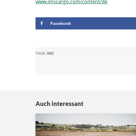
www.imscargo.com/content/de
Facebook
TAGS:
IMS
Auch interessant