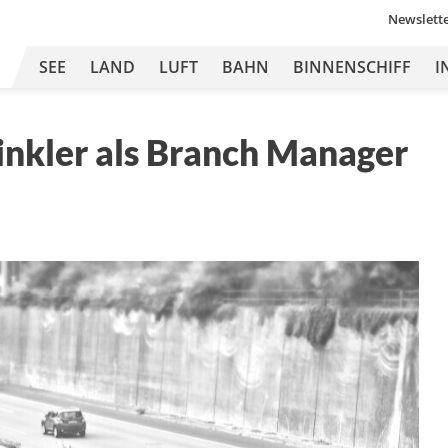
Newslett
SEE
LAND
LUFT
BAHN
BINNENSCHIFF
I
inkler als Branch Manager