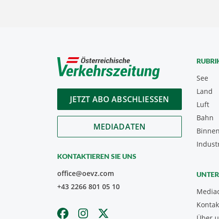
RUBRI
See
Land
JETZT ABO ABSCHLIESSEN
Luft
Bahn
MEDIADATEN
Binnen
Indust
KONTAKTIEREN SIE UNS
office@oevz.com
UNTE
+43 2266 801 05 10
Media
Kontak
Über 