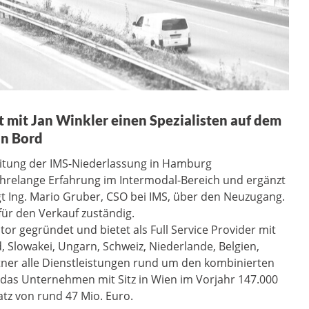
t mit Jan Winkler einen Spezialisten auf dem
an Bord
eitung der IMS-Niederlassung in Hamburg
hrelange Erfahrung im Intermodal-Bereich und ergänzt
t Ing. Mario Gruber, CSO bei IMS, über den Neuzugang.
für den Verkauf zuständig.
or gegründet und bietet als Full Service Provider mit
 Slowakei, Ungarn, Schweiz, Niederlande, Belgien,
tner alle Dienstleistungen rund um den kombinierten
e das Unternehmen mit Sitz in Wien im Vorjahr 147.000
tz von rund 47 Mio. Euro.