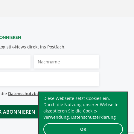
BONNIEREN
Logistik-News direkt ins Postfach.
Nachname
bestimmungen
 die
Datenschutzbestimmungen
.
*
Diese Webseite setzt Cookies ein.
Durch die Nutzung unserer Webseite
akzeptieren Sie die Cookie-
Verwendung.
Datenschutzerklärung
OK