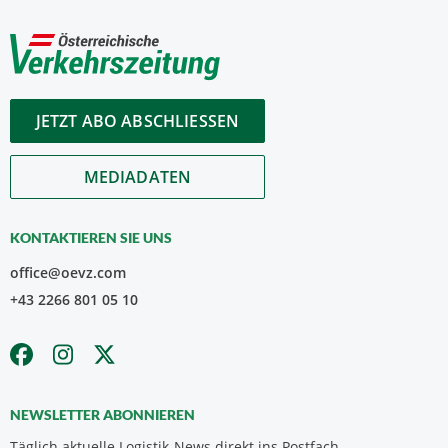
JETZT ABO ABSCHLIESSEN
MEDIADATEN
KONTAKTIEREN SIE UNS
office@oevz.com
+43 2266 801 05 10
NEWSLETTER ABONNIEREN
Täglich aktuelle Logistik-News direkt ins Postfach.