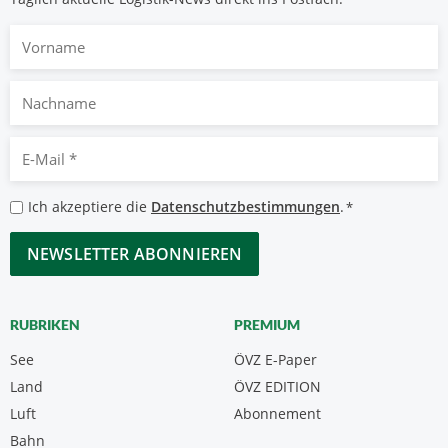
Vorname
Nachname
E-
Mail
*
Datenschutzbestimmungen
Ich akzeptiere die
Datenschutzbestimmungen
.
*
*
CAPTCHA
RUBRIKEN
PREMIUM
See
ÖVZ E-Paper
Land
ÖVZ EDITION
Luft
Abonnement
Bahn