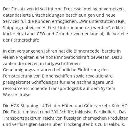
Der Einsatz von KI soll interne Prozesse intelligent vernetzen,
datenbasierte Entscheidungen beschleunigen und neue
Services für die Kunden ermöglichen. „Wir unterstützen HGK
Shipping dabei, ein AI-First-Unternehmen zu werden“, erklärt
Karl-Heinz Land, CEO und Gründer von neuland.ai, die Vorteile
der Partnerschaft:
In den vergangenen Jahren hat die Binnenreedei bereits in
vielen Projekten eine hohe Innovationskraft bewiesen. Dazu
zählen die derzeit in fortgeschrittenen
Genehmigungsverfahren befindliche Einführung der
Fernsteuerung von Binnenschiffen sowie revolutionäre,
preisgekrönte Schiffdesigns für eine nachhaltigere und
ressourcenschonende Transportlogistik auf dem System
Wasserstraße.
Die HGK Shipping ist Teil der Häfen und Güterverkehr Köln AG.
Die Flotte umfasst rund 300 Schiffe, inklusive Partikuliere. Das
Transportspektrum reicht von flüssigen chemischen Produkten
und verflüssigten Gasen über Trockengüter bis zu Breakbulk.