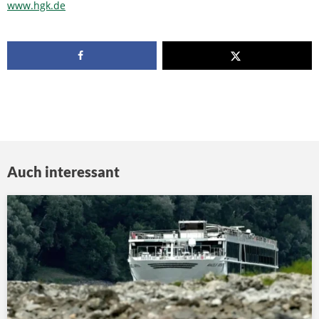
www.hgk.de
Auch interessant