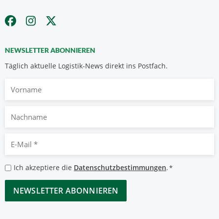
NEWSLETTER ABONNIEREN
Täglich aktuelle Logistik-News direkt ins Postfach.
Vorname
Nachname
E-
Mail
*
Datenschutzbestimmungen
Ich akzeptiere die
Datenschutzbestimmungen
.
*
*
CAPTCHA