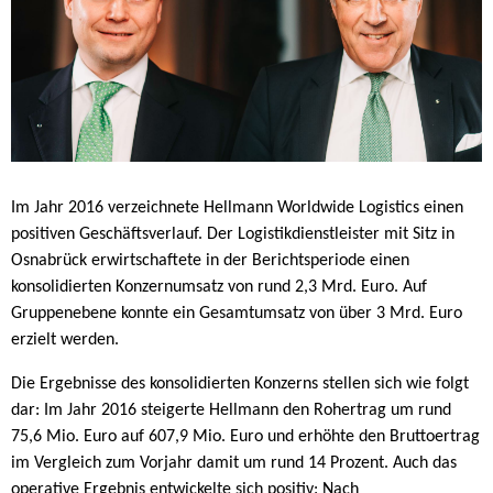
Im Jahr 2016 verzeichnete Hellmann Worldwide Logistics einen
positiven Geschäftsverlauf. Der Logistikdienstleister mit Sitz in
Osnabrück erwirtschaftete in der Berichtsperiode einen
konsolidierten Konzernumsatz von rund 2,3 Mrd. Euro. Auf
Gruppenebene konnte ein Gesamtumsatz von über 3 Mrd. Euro
erzielt werden.
Die Ergebnisse des konsolidierten Konzerns stellen sich wie folgt
dar: Im Jahr 2016 steigerte Hellmann den Rohertrag um rund
75,6 Mio. Euro auf 607,9 Mio. Euro und erhöhte den Bruttoertrag
im Vergleich zum Vorjahr damit um rund 14 Prozent. Auch das
operative Ergebnis entwickelte sich positiv: Nach