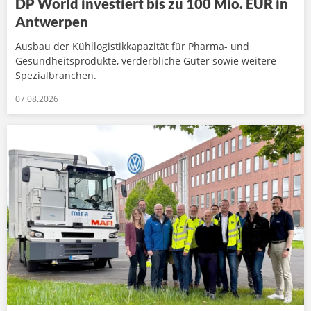
DP World investiert bis zu 100 Mio. EUR in
Antwerpen
Ausbau der Kühllogistikkapazität für Pharma- und
Gesundheitsprodukte, verderbliche Güter sowie weitere
Spezialbranchen.
07.08.2026