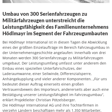
Umbau von 300 Serienfahrzeugen zu
Militärfahrzeugen unterstreicht die
Leistungsfähigkeit des Familienunternehmens
Hödlmayr im Segment der Fahrzeugumbauten
Bei Hödlmayr International ist in diesen Tagen die Abwicklung
eines der größten Einzelaufträge im Bereich Fahrzeugumbau in
der Unternehmensgeschichte angelaufen: Innerhalb von drei
Monaten werden 300 Serienfahrzeuge zu Militärfahrzeugen
umgebaut. Der Leistungsumfang umfasst unter anderem den
Einbau eines speziellen Unterfahrschutzes, der
Laderaumwanne, einer Seilwinde, Differenzialsperre,
Anhängekupplung und vieler anderer Komponenten. „Für uns
bedeutet dieser Auftrag einerseits einen großen
Vertrauensbeweis des Importeurs, andererseits aber auch eine
Bestätigung unserer Leistungsfähigkeit im Fahrzeugumbau“,
erklärt Projektleiter Christian Pötzelsberger.
Die Hödlmayr International AG und ihre Tochterfirmen in
vierzehn Ländern beschäftigen mehr als 1.350 Mitarbeiter,