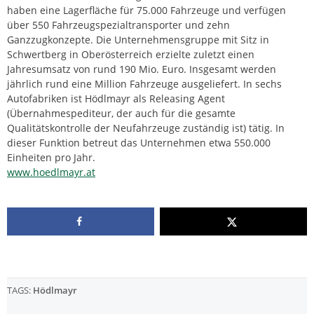
haben eine Lagerfläche für 75.000 Fahrzeuge und verfügen
über 550 Fahrzeugspezialtransporter und zehn
Ganzzugkonzepte. Die Unternehmensgruppe mit Sitz in
Schwertberg in Oberösterreich erzielte zuletzt einen
Jahresumsatz von rund 190 Mio. Euro. Insgesamt werden
jährlich rund eine Million Fahrzeuge ausgeliefert. In sechs
Autofabriken ist Hödlmayr als Releasing Agent
(Übernahmespediteur, der auch für die gesamte
Qualitätskontrolle der Neufahrzeuge zuständig ist) tätig. In
dieser Funktion betreut das Unternehmen etwa 550.000
Einheiten pro Jahr.
www.hoedlmayr.at
TAGS:
Hödlmayr