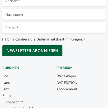
Nachname
E-
Mail
*
Datenschutzbestimmungen
Ich akzeptiere die
Datenschutzbestimmungen
.
*
*
CAPTCHA
RUBRIKEN
PREMIUM
See
ÖVZ E-Paper
Land
ÖVZ EDITION
Luft
Abonnement
Bahn
Binnenschiff